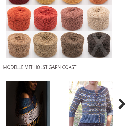
X
MODELLE MIT HOLST GARN COAST: