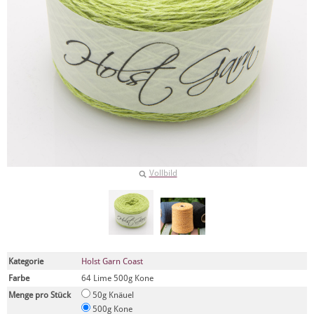
Vollbild
Kategorie
Holst Garn Coast
Farbe
64 Lime 500g Kone
Menge pro Stück
50g Knäuel
500g Kone