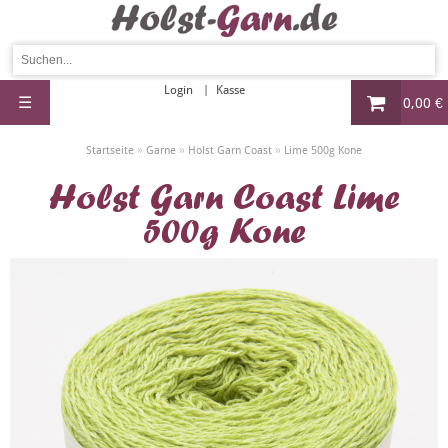
Login
Kasse
☰
0,00 €
»
»
»
Startseite
Garne
Holst Garn Coast
Lime 500g Kone
Holst Garn Coast Lime
500g Kone