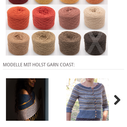
X
MODELLE MIT HOLST GARN COAST: