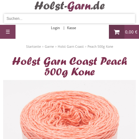
Login
Kasse
☰
0,00 €
»
»
»
Startseite
Garne
Holst Garn Coast
Peach 500g Kone
Holst Garn Coast Peach
500g Kone