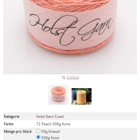
Vollbild
Kategorie
Holst Garn Coast
Farbe
72 Peach 500g Kone
Menge pro Stück
50g Knäuel
500g Kone