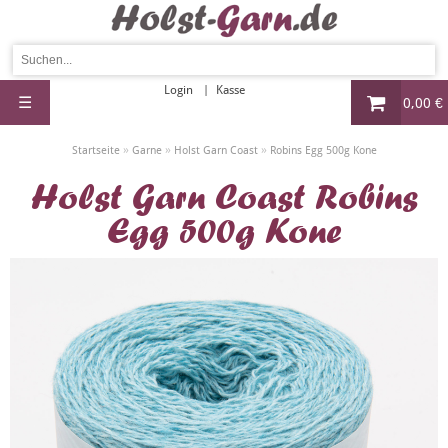
Login
Kasse
☰
0,00 €
»
»
»
Startseite
Garne
Holst Garn Coast
Robins Egg 500g Kone
Holst Garn Coast Robins
Egg 500g Kone