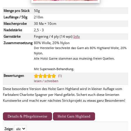
Menge pro Stück
50g
Lauflänge / 50g
210m
Maschenprobe
30 Ma = 10cm
Nadelstärke
2,5 - 3
Garnstärke
Fingering / 4 ply (14 wpi)
Info
Zusammensetzung
80% Wolle, 20% Nylon
Der Hersteller beschreibt das Garn als 80% Highland Wolle, 20%
Nylon.
Alle Holst Garne stammen aus mulesing-freien Quellen.
Mit Superwash-Behandlung.
Bewertungen
(1)
lesen / schreiben
Diese besondere Version des Holst Garn Highland wird in kleiner Auflage vom
Farbtalent Charlotte Spagner per Hand gefärbt. Sichert euch diese limierten
Kunstwerke und macht euer nächstes Strickprojekt zu etwas ganz Besonderem!
Details & Pflegehinweise
Holst Garn Highland
Zeige: