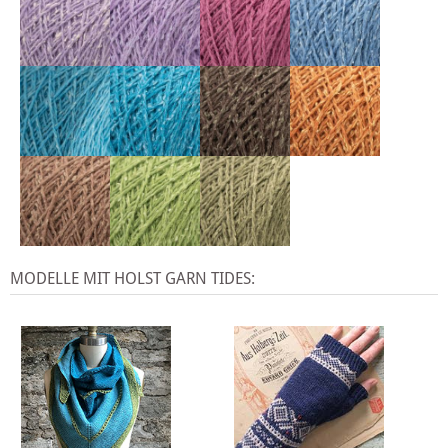
MODELLE MIT HOLST GARN TIDES: