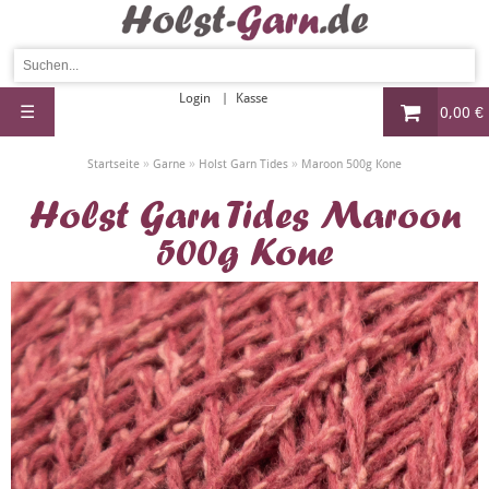
Login
Kasse
☰
0,00 €
»
»
»
Startseite
Garne
Holst Garn Tides
Maroon 500g Kone
Holst Garn Tides Maroon
500g Kone