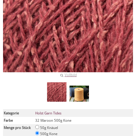
Vollbild
Kategorie
Holst Garn Tides
Farbe
32 Maroon 500g Kone
Menge pro Stück
50g Knäuel
500g Kone