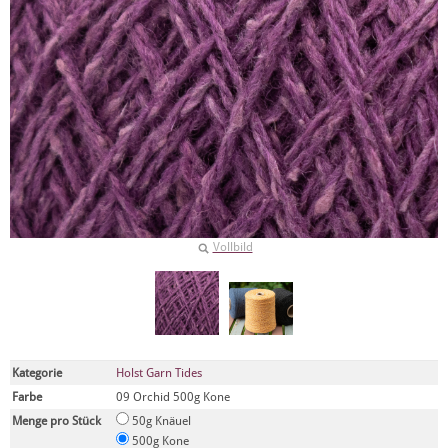
Vollbild
Kategorie
Holst Garn Tides
Farbe
09 Orchid 500g Kone
Menge pro Stück
50g Knäuel
500g Kone