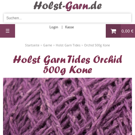
Login
Kasse
☰
0,00 €
»
»
»
Startseite
Garne
Holst Garn Tides
Orchid 500g Kone
Holst Garn Tides Orchid
500g Kone