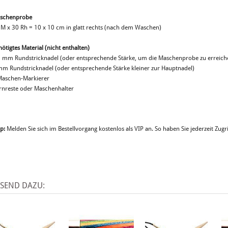
schenprobe
 M x 30 Rh = 10 x 10 cm in glatt rechts (nach dem Waschen)
ötigtes Material (nicht enthalten)
5 mm Rundstricknadel (oder entsprechende Stärke, um die Maschenprobe zu erreich
mm Rundstricknadel (oder entsprechende Stärke kleiner zur Hauptnadel)
Maschen-Markierer
rnreste oder Maschenhalter
p:
Melden Sie sich im Bestellvorgang kostenlos als VIP an. So haben Sie jederzeit Zugri
SSEND DAZU: