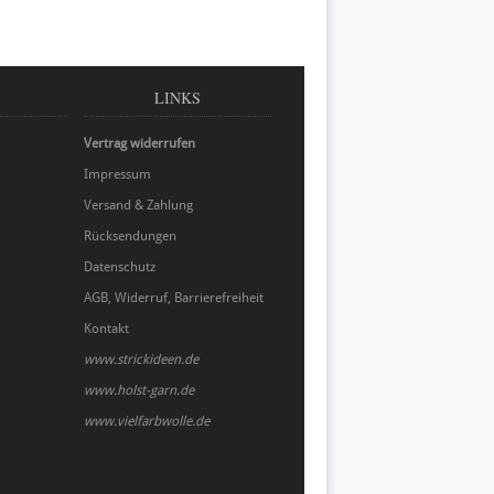
LINKS
Vertrag widerrufen
Impressum
Versand & Zahlung
Rücksendungen
Datenschutz
AGB, Widerruf, Barrierefreiheit
Kontakt
www.strickideen.de
www.holst-garn.de
www.vielfarbwolle.de