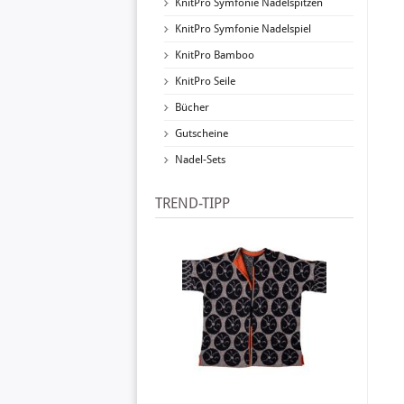
KnitPro Symfonie Nadelspitzen
KnitPro Symfonie Nadelspiel
KnitPro Bamboo
KnitPro Seile
Bücher
Gutscheine
Nadel-Sets
TREND-TIPP