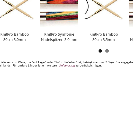
KnitPro Bamboo
KnitPro Symfonie
KnitPro Bamboo
80cm 3,0mm
Nadelspitzen 3,0 mm
80cm 3,5mm
N
Lieferzeit von Ware, die "auf Lager" oder "Sofort lieferbar" ist, beträgt maximal 2 Tage. Die angege
chlands. Für andere Länder ist ein weiterer
Lieferverzug
zu berücksichtigen.