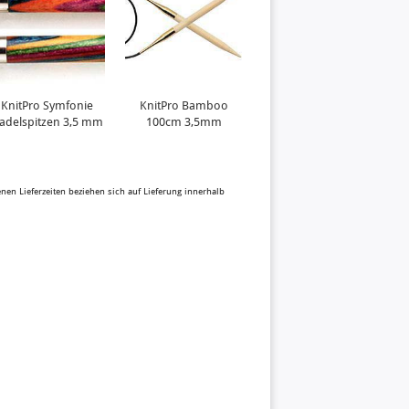
KnitPro Symfonie
KnitPro Bamboo
Pussy Willow
adelspitzen 3,5 mm
100cm 3,5mm
benen Lieferzeiten beziehen sich auf Lieferung innerhalb