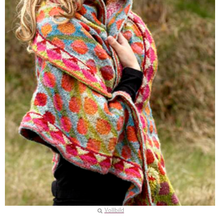
Vollbild