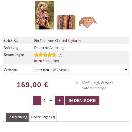
Strick-Kit
Ein
Tuch
von
Christel Seyfarth
Anleitung
Deutsche Anleitung
Bewertungen
(3)
lesen / schreiben
Variante
169,00
€
inkl. MwSt , zzgl.
Versand
Sofort lieferbar
Beschreibung
Bewertungen (3)