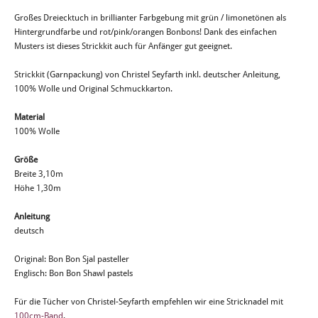
Großes Dreiecktuch in brillianter Farbgebung mit grün / limonetönen als
Hintergrundfarbe und rot/pink/orangen Bonbons! Dank des einfachen
Musters ist dieses Strickkit auch für Anfänger gut geeignet.
Strickkit (Garnpackung) von Christel Seyfarth inkl. deutscher Anleitung,
100% Wolle und Original Schmuckkarton.
Material
100% Wolle
Größe
Breite 3,10m
Höhe 1,30m
Anleitung
deutsch
Original: Bon Bon Sjal pasteller
Englisch: Bon Bon Shawl pastels
Für die Tücher von Christel-Seyfarth empfehlen wir eine Stricknadel mit
100cm-Band
.