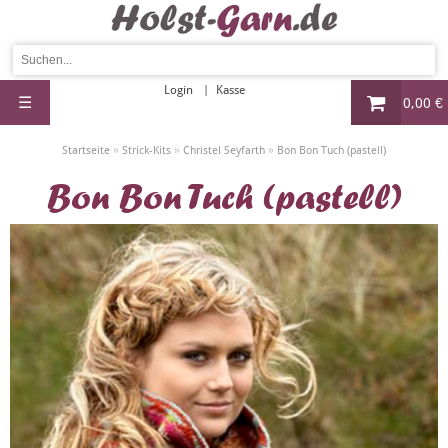
Login
Kasse
☰
0,00 €
»
»
»
Startseite
Strick-Kits
Christel Seyfarth
Bon Bon Tuch (pastell)
Bon Bon Tuch (pastell)