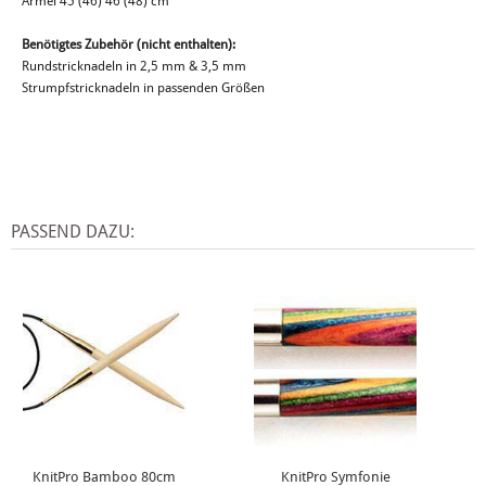
Ärmel 45 (46) 46 (48) cm
Benötigtes Zubehör (nicht enthalten):
Rundstricknadeln in 2,5 mm & 3,5 mm
Strumpfstricknadeln in passenden Größen
PASSEND DAZU:
KnitPro Bamboo 80cm
KnitPro Symfonie