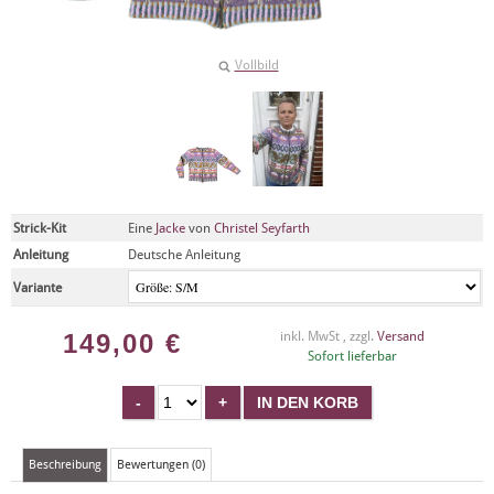
Vollbild
Strick-Kit
Eine
Jacke
von
Christel Seyfarth
Anleitung
Deutsche Anleitung
Variante
149,00
€
inkl. MwSt , zzgl.
Versand
Sofort lieferbar
Beschreibung
Bewertungen (0)