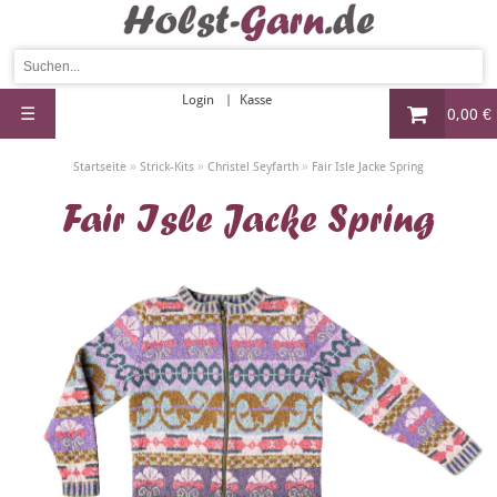
Login
Kasse
☰
0,00 €
»
»
»
Startseite
Strick-Kits
Christel Seyfarth
Fair Isle Jacke Spring
Fair Isle Jacke Spring