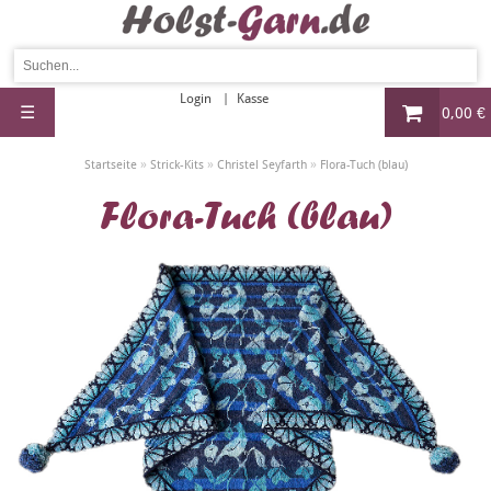
Login
Kasse
☰
0,00 €
»
»
»
Startseite
Strick-Kits
Christel Seyfarth
Flora-Tuch (blau)
Flora-Tuch (blau)