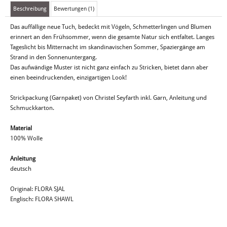
Beschreibung
Bewertungen (1)
Das auffällige neue Tuch, bedeckt mit Vögeln, Schmetterlingen und Blumen
erinnert an den Frühsommer, wenn die gesamte Natur sich entfaltet. Langes
Tageslicht bis Mitternacht im skandinavischen Sommer, Spaziergänge am
Strand in den Sonnenuntergang.
Das aufwändige Muster ist nicht ganz einfach zu Stricken, bietet dann aber
einen beeindruckenden, einzigartigen Look!
Strickpackung (Garnpaket) von Christel Seyfarth inkl. Garn, Anleitung und
Schmuckkarton.
Material
100% Wolle
Anleitung
deutsch
Original: FLORA SJAL
Englisch: FLORA SHAWL