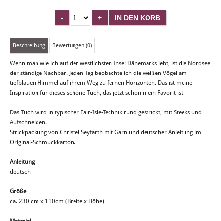
Beschreibung
Bewertungen (0)
Wenn man wie ich auf der westlichsten Insel Dänemarks lebt, ist die Nordsee
der ständige Nachbar. Jeden Tag beobachte ich die weißen Vögel am
tiefblauen Himmel auf ihrem Weg zu fernen Horizonten. Das ist meine
Inspiration für dieses schöne Tuch, das jetzt schon mein Favorit ist.
Das Tuch wird in typischer Fair-Isle-Technik rund gestrickt, mit Steeks und
Aufschneiden.
Strickpackung von Christel Seyfarth mit Garn und deutscher Anleitung im
Original-Schmuckkarton.
Anleitung
deutsch
Größe
ca. 230 cm x 110cm (Breite x Höhe)