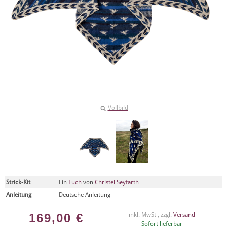
Vollbild
Strick-Kit
Ein
Tuch
von
Christel Seyfarth
Anleitung
Deutsche Anleitung
169,00
€
inkl. MwSt , zzgl.
Versand
Sofort lieferbar