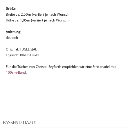
Größe
Breite ca. 2,50m (variiert je nach Wunsch)
Höhe ca. 1,05m (variiert je nach Wunsch)
Anleitung
deutsch
Original: FUGLE SJAL
Englisch: BIRD SHAWL
Für die Tücher von Christel-Seyfarth empfehlen wir eine Stricknadel mit
100cm-Band
.
PASSEND DAZU: