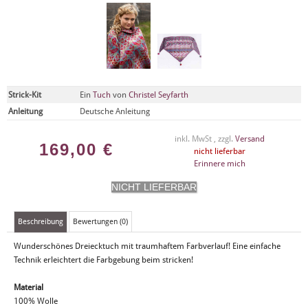
Strick-Kit
Ein
Tuch
von
Christel Seyfarth
Anleitung
Deutsche Anleitung
inkl. MwSt , zzgl.
Versand
169,00
€
nicht lieferbar
Erinnere mich
Beschreibung
Bewertungen (0)
Wunderschönes Dreiecktuch mit traumhaftem Farbverlauf! Eine einfache
Technik erleichtert die Farbgebung beim stricken!
Material
100% Wolle