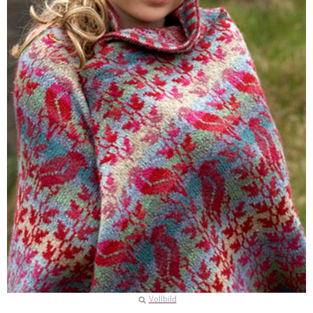
Vollbild