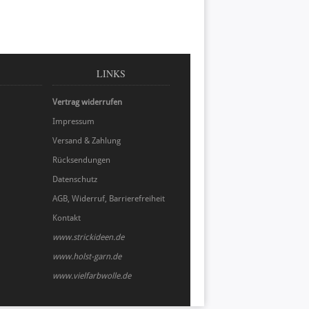
LINKS
Vertrag widerrufen
Impressum
Versand & Zahlung
Rücksendungen
Datenschutz
AGB, Widerruf, Barrierefreiheit
Kontakt
www.strickideen.de
www.holst-garn.de
www.vielfarbwolle.de