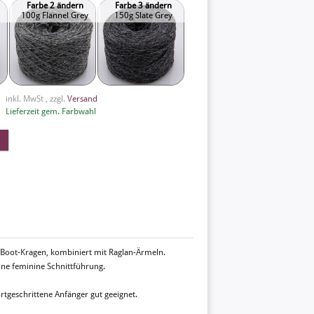
Farbe 2 ändern
Farbe 3 ändern
100g Flannel Grey
150g Slate Grey
inkl. MwSt , zzgl.
Versand
Lieferzeit gem. Farbwahl
-Boot-Kragen, kombiniert mit Raglan-Ärmeln.
eine feminine Schnittführung.
ortgeschrittene Anfänger gut geeignet.