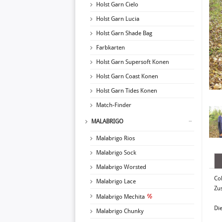
Holst Garn Cielo
Holst Garn Lucia
Holst Garn Shade Bag
Farbkarten
Holst Garn Supersoft Konen
Holst Garn Coast Konen
Holst Garn Tides Konen
Match-Finder
MALABRIGO
Malabrigo Rios
Malabrigo Sock
Malabrigo Worsted
Co
Malabrigo Lace
Zu
Malabrigo Mechita
Die
Malabrigo Chunky