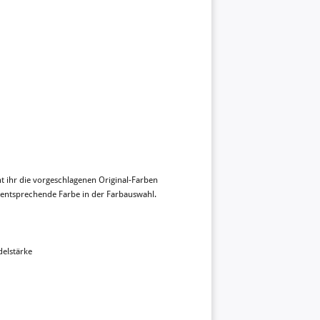
nt ihr die vorgeschlagenen Original-Farben
 entsprechende Farbe in der Farbauswahl.
elstärke