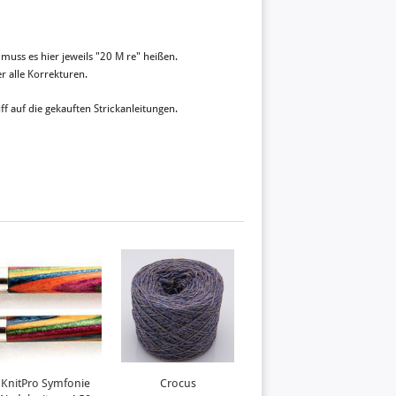
 muss es hier jeweils "20 M re" heißen.
 alle Korrekturen.
ff auf die gekauften Strickanleitungen.
KnitPro Symfonie
Crocus
Flannel Grey