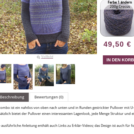
Farbe 1 ändern
200g Crocus
49,50
€
Vollbild
Beschreibung
Bewertungen (0)
lombo ist ein nahtlos von oben nach unten und in Runden gestrickter Pullover mit U
sätzlich bietet der Pullover einen interessanten Lagenlook, jede Menge Struktur und 
 ausführliche Anleitung enthält auch Links zu Erklär-Videos; das Design ist auch für f