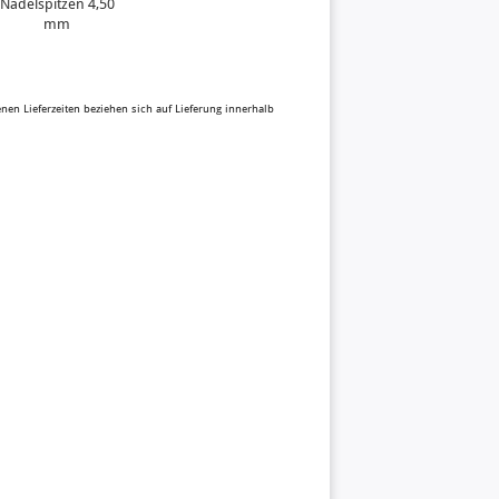
Nadelspitzen 4,50
mm
benen Lieferzeiten beziehen sich auf Lieferung innerhalb