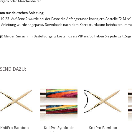
stgarn oder Maschenhalter
rata zur deutschen Anleitung
10.23: Auf Seite 2 wurde bei der Passe die Anfangsrunde korrigiert. Anstelle "2 M re"
e Anleitung wurde angepasst. Downloads nach dem Korrekturdatum beinhalten immer
p:
Melden Sie sich im Bestellvorgang kostenlos als VIP an. So haben Sie jederzeit Zugri
SSEND DAZU:
KnitPro Bamboo
KnitPro Symfonie
KnitPro Bamboo