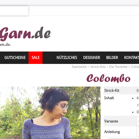
GUTSCHEINE
SALE
NÜTZLICHES
DESIGNER
BILDER
KONTAK
»
»
»
Startseite
Strick-Kits
Ela Torrente
Col
Colombo
Strick-Kit
E
Inhalt
4
(
D
Variante
Anleitung