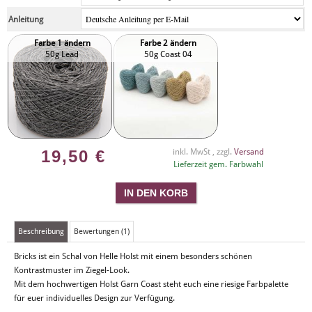
Anleitung
Farbe 1 ändern
Farbe 2 ändern
50g Lead
50g Coast 04
19,50
€
inkl. MwSt , zzgl.
Versand
Lieferzeit gem. Farbwahl
Beschreibung
Bewertungen (1)
Bricks ist ein Schal von Helle Holst mit einem besonders schönen
Kontrastmuster im Ziegel-Look.
Mit dem hochwertigen Holst Garn Coast steht euch eine riesige Farbpalette
für euer individuelles Design zur Verfügung.