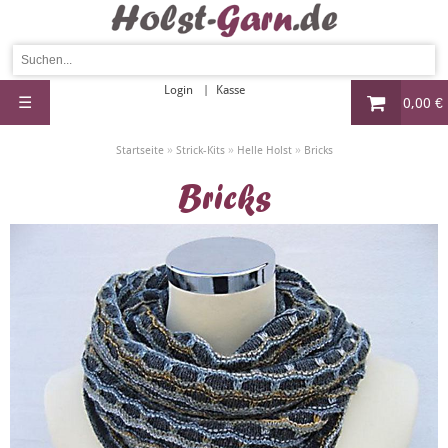
Login
Kasse
☰
0,00 €
»
»
»
Startseite
Strick-Kits
Helle Holst
Bricks
Bricks