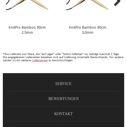
KnitPro Bamboo 80cm
KnitPro Bamboo 80cm
2,5mm
3,0mm
*Die Lieferzeit von Ware, die "auf Lager" oder "Sofort lieferbar" ist, beträgt maximal 2 Tage.
Die angegebenen Lieferzeiten beziehen sich auf Lieferung innerhalb Deutschlands. Für andere
Länder ist ein weiterer
Lieferverzug
zu berücksichtigen.
SERVICE
BEWERTUNGEN
KONTAKT