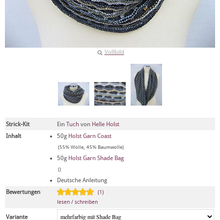
Vollbild
Strick-Kit
Ein
Tuch
von
Helle Holst
Inhalt
50g
Holst Garn Coast
(55% Wolle, 45% Baumwolle)
50g
Holst Garn Shade Bag
()
Deutsche Anleitung
Bewertungen
(1)
lesen / schreiben
Variante