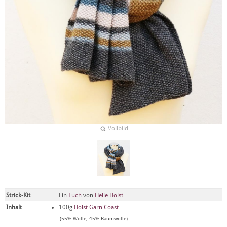
Vollbild
Strick-Kit
Ein
Tuch
von
Helle Holst
Inhalt
100g
Holst Garn Coast
(55% Wolle, 45% Baumwolle)