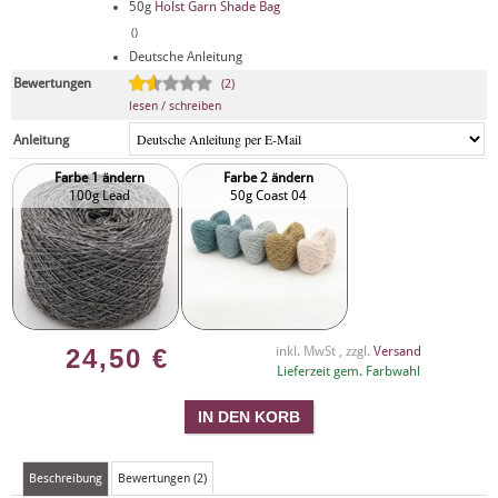
50g
Holst Garn Shade Bag
()
Deutsche Anleitung
Bewertungen
(2)
lesen / schreiben
Anleitung
Farbe 1 ändern
Farbe 2 ändern
100g Lead
50g Coast 04
24,50
€
inkl. MwSt , zzgl.
Versand
Lieferzeit gem. Farbwahl
Beschreibung
Bewertungen (2)