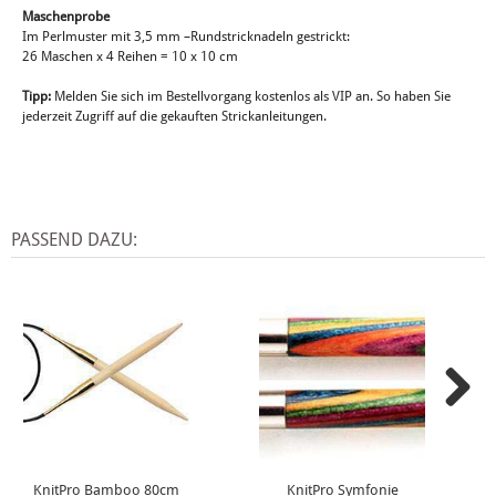
Maschenprobe
Im Perlmuster mit 3,5 mm –Rundstricknadeln gestrickt:
26 Maschen x 4 Reihen = 10 x 10 cm
Tipp:
Melden Sie sich im Bestellvorgang kostenlos als VIP an. So haben Sie
jederzeit Zugriff auf die gekauften Strickanleitungen.
PASSEND DAZU:
KnitPro Bamboo 80cm
KnitPro Symfonie