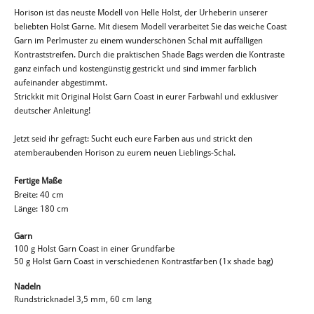
Horison ist das neuste Modell von Helle Holst, der Urheberin unserer
beliebten Holst Garne. Mit diesem Modell verarbeitet Sie das weiche Coast
Garn im Perlmuster zu einem wunderschönen Schal mit auffälligen
Kontraststreifen. Durch die praktischen Shade Bags werden die Kontraste
ganz einfach und kostengünstig gestrickt und sind immer farblich
aufeinander abgestimmt.
Strickkit mit Original Holst Garn Coast in eurer Farbwahl und exklusiver
deutscher Anleitung!
Jetzt seid ihr gefragt: Sucht euch eure Farben aus und strickt den
atemberaubenden Horison zu eurem neuen Lieblings-Schal.
Fertige Maße
Breite: 40 cm
Länge: 180 cm
Garn
100 g Holst Garn Coast in einer Grundfarbe
50 g Holst Garn Coast in verschiedenen Kontrastfarben (1x shade bag)
Nadeln
Rundstricknadel 3,5 mm, 60 cm lang