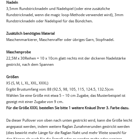
Nadeln
3,5mm Rundstricknadeln und Nadelspiel (oder eine zusätzliche
Rundstricknadel, wenn die magic loop-Methode verwendet wird), 3mm
Rundstricknadeln oder Nadelspiel für das Bündchen.
Zusätzlich benötigtes Material
Maschenmarkierer, Maschenraffer oder übriges Garn, Stopfnadel.
Maschenprobe
22,5M x 30Reihen = 10 x 10cm glatt rechts mit der dickeren Nadelstärke
gestrickt, nach dem Spannen
Größen
XS (S, M, L, XL, XXL, XXXL)
Ergibt Brustumfang von: 88 (92.5, 98, 105, 115, 124.5, 132.5)cm
Wählen Sie eine Größe mit etwa 5 – 10 cm Zugabe, das Musterbeispiel ist
gezeigt mit einer Zugabe von 9 cm.
Für die Größe XXXL bestellen Sie bitte 1 weitere Knäuel Ihrer 3. Farbe dazu.
Da dieser Pullover von oben nach unten gestrickt wird, kann die Größe leicht
angepasst werden, indem weitere Raglan Zunahmerunden gestrickt werden
(dies bewirkt mehr Länge für die Raglan Naht und mehr Weite sowohl für