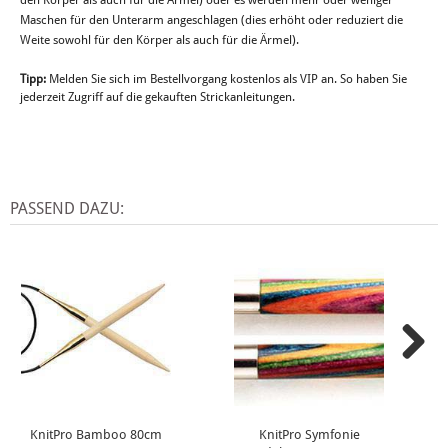
den Körper als auch für die Ärmel) oder es werden mehr oder weniger
Maschen für den Unterarm angeschlagen (dies erhöht oder reduziert die
Weite sowohl für den Körper als auch für die Ärmel).
Tipp:
Melden Sie sich im Bestellvorgang kostenlos als VIP an. So haben Sie
jederzeit Zugriff auf die gekauften Strickanleitungen.
PASSEND DAZU:
KnitPro Bamboo 80cm
KnitPro Symfonie