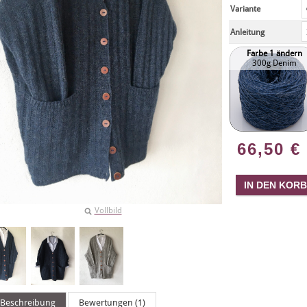
Variante
Anleitung
Farbe 1 ändern
300g Denim
66,50
€
Vollbild
Beschreibung
Bewertungen (1)