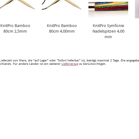
KnitPro Bamboo
KnitPro Bamboo
KnitPro Symfonie
80cm 2,5mm
80cm 4,00mm
Nadelspitzen 4,00
mm
Lieferzeit von Ware, die "auf Lager" oder "Sofort lieferbar" ist, beträgt maximal 2 Tage. Die angege
chlands. Für andere Länder ist ein weiterer
Lieferverzug
zu berücksichtigen.