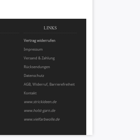
LINKS
Vertrag widerrufen
Impressum
Versand & Zahlung
Rücksendungen
Datenschutz
AGB, Widerruf, Barrierefreiheit
Kontakt
www.strickideen.de
www.holst-garn.de
www.vielfarbwolle.de