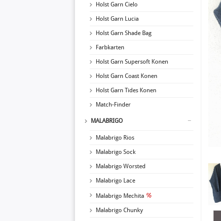
Holst Garn Cielo
Holst Garn Lucia
Holst Garn Shade Bag
Farbkarten
Holst Garn Supersoft Konen
Holst Garn Coast Konen
Holst Garn Tides Konen
Match-Finder
MALABRIGO
Malabrigo Rios
Malabrigo Sock
Malabrigo Worsted
Malabrigo Lace
Malabrigo Mechita
Malabrigo Chunky