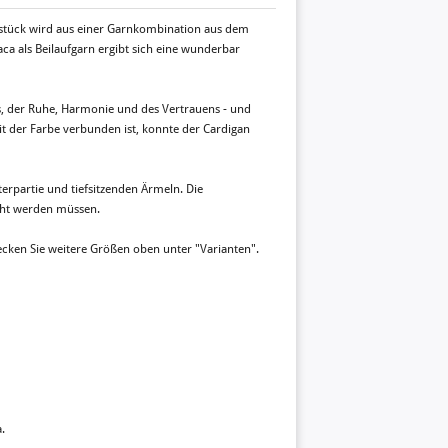
ickstück wird aus einer Garnkombination aus dem
ca als Beilaufgarn ergibt sich eine wunderbar
ens, der Ruhe, Harmonie und des Vertrauens - und
it der Farbe verbunden ist, konnte der Cardigan
terpartie und tiefsitzenden Ärmeln. Die
äht werden müssen.
ecken Sie weitere Größen oben unter "Varianten".
.