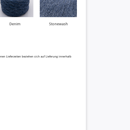
Denim
Stonewash
benen Lieferzeiten beziehen sich auf Lieferung innerhalb