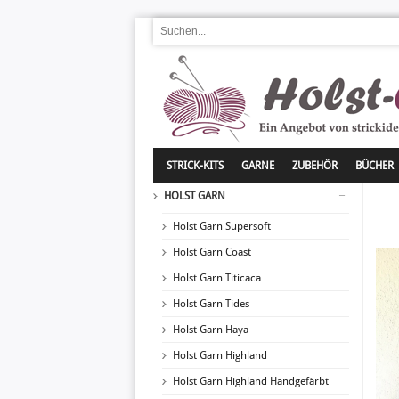
STRICK-KITS
GARNE
ZUBEHÖR
BÜCHER
HOLST GARN
Holst Garn Supersoft
Holst Garn Coast
Holst Garn Titicaca
Holst Garn Tides
Holst Garn Haya
Holst Garn Highland
Holst Garn Highland Handgefärbt