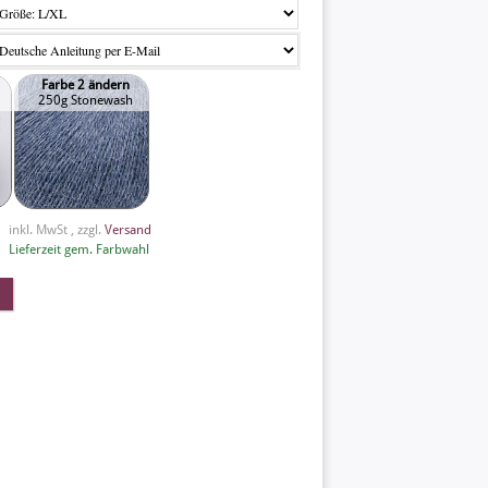
Farbe 2 ändern
250g Stonewash
inkl. MwSt , zzgl.
Versand
Lieferzeit gem. Farbwahl