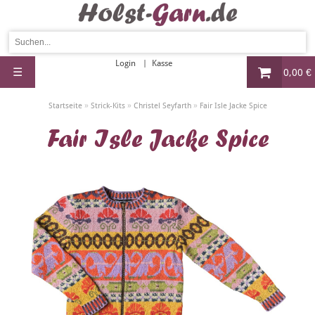
Login
Kasse
☰
0,00 €
»
»
»
Startseite
Strick-Kits
Christel Seyfarth
Fair Isle Jacke Spice
Fair Isle Jacke Spice