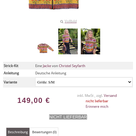
Vollbild
Strick-Kit
Eine
Jacke
von
Christel Seyfarth
Anleitung
Deutsche Anleitung
Variante
inkl. MwSt , zzgl.
Versand
149,00
€
nicht lieferbar
Erinnere mich
Beschreibung
Bewertungen (0)