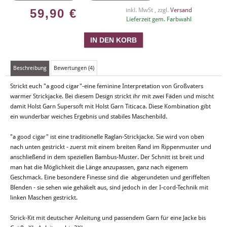
59,90
€
inkl. MwSt , zzgl.
Versand
Lieferzeit gem. Farbwahl
Beschreibung
Bewertungen (4)
Strickt euch "a good cigar"-eine feminine Interpretation von Großvaters
warmer Strickjacke. Bei diesem Design strickt ihr mit zwei Fäden und mischt
damit Holst Garn Supersoft mit Holst Garn Titicaca. Diese Kombination gibt
ein wunderbar weiches Ergebnis und stabiles Maschenbild.
"a good cigar" ist eine traditionelle Raglan-Strickjacke. Sie wird von oben
nach unten gestrickt - zuerst mit einem breiten Rand im Rippenmuster und
anschließend in dem speziellen Bambus-Muster. Der Schnitt ist breit und
man hat die Möglichkeit die Länge anzupassen, ganz nach eigenem
Geschmack. Eine besondere Finesse sind die abgerundeten und geriffelten
Blenden - sie sehen wie gehäkelt aus, sind jedoch in der I-cord-Technik mit
linken Maschen gestrickt.
Strick-Kit mit deutscher Anleitung und passendem Garn für eine Jacke bis