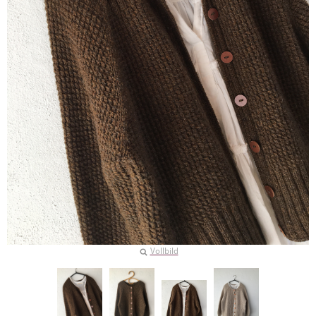
Vollbild