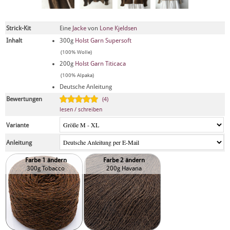
Strick-Kit
Eine
Jacke
von
Lone Kjeldsen
Inhalt
300g
Holst Garn Supersoft
(100% Wolle)
200g
Holst Garn Titicaca
(100% Alpaka)
Deutsche Anleitung
Bewertungen
(4)
lesen / schreiben
Variante
Anleitung
Farbe 1 ändern
Farbe 2 ändern
300g Tobacco
200g Havana