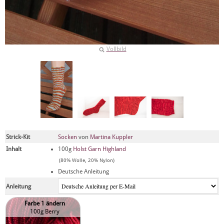
Vollbild
Strick-Kit
Socken
von
Martina Kuppler
Inhalt
100g
Holst Garn Highland
(80% Wolle, 20% Nylon)
Deutsche Anleitung
Anleitung
Farbe 1 ändern
100g Berry