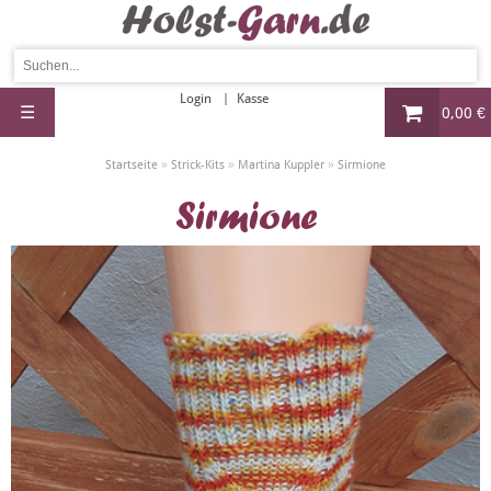
Login
Kasse
☰
0,00 €
»
»
»
Startseite
Strick-Kits
Martina Kuppler
Sirmione
Sirmione