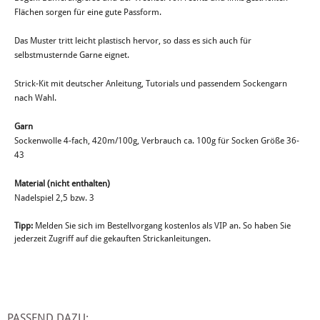
Flächen sorgen für eine gute Passform.
Das Muster tritt leicht plastisch hervor, so dass es sich auch für
selbstmusternde Garne eignet.
Strick-Kit mit deutscher Anleitung, Tutorials und passendem Sockengarn
nach Wahl.
Garn
Sockenwolle 4-fach, 420m/100g, Verbrauch ca. 100g für Socken Größe 36-
43
Material (nicht enthalten)
Nadelspiel 2,5 bzw. 3
Tipp:
Melden Sie sich im Bestellvorgang kostenlos als VIP an. So haben Sie
jederzeit Zugriff auf die gekauften Strickanleitungen.
PASSEND DAZU: