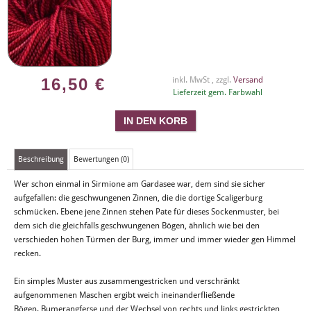
16,50
€
inkl. MwSt , zzgl.
Versand
Lieferzeit gem. Farbwahl
Beschreibung
Bewertungen (0)
Wer schon einmal in Sirmione am Gardasee war, dem sind sie sicher
aufgefallen: die geschwungenen Zinnen, die die dortige Scaligerburg
schmücken. Ebene jene Zinnen stehen Pate für dieses Sockenmuster, bei
dem sich die gleichfalls geschwungenen Bögen, ähnlich wie bei den
verschieden hohen Türmen der Burg, immer und immer wieder gen Himmel
recken.
Ein simples Muster aus zusammengestricken und verschränkt
aufgenommenen Maschen ergibt weich ineinanderfließende
Bögen. Bumerangferse und der Wechsel von rechts und links gestrickten