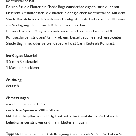
Kontrastfarbe hat.
Da sich für die Blätter die Shade Bags wunderbar eignen, strickt ihr mit
unserem Kit stattdessen je 2 Blätter in der gleichen Kontrastfarbe. Mit dem
Shade Bag stehen euch 5 aufeinander abgestimmte Farben mit je 10 Gramm
zur Verfügung, die ihr nach Belieben verteilen könnt.
Ihr möchtet dem Original so nah wie möglich sein und auch mit 9
Kontrastfarben stricken? Kein Problem: bestellt euch einfach ein zweites
Shade Bag hinzu oder verwendet eure Holst Garn Reste als Kontrast.
Benötigtes Material
3,5 mm Stricknadel
1 Maschenmarkierer
Anleitung
deutsch
Abmessungen
vor dem Spannen: 195 x 50 cm
nach dem Spannen: 200 x 50 cm
Mit 150g Hauptfarbe und 50g Kontrastfarbe könnt ihr den Schal auch
beliebig länger stricken und mehr Blätter einfügen.
Tipp:
Melden Sie sich im Bestellvorgang kostenlos als VIP an. So haben Sie