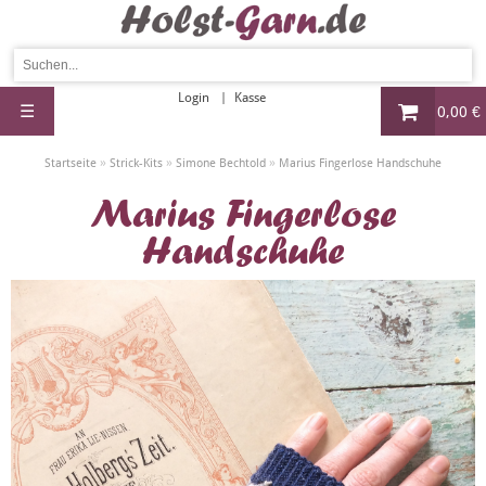
Login
Kasse
☰
0,00 €
»
»
»
Startseite
Strick-Kits
Simone Bechtold
Marius Fingerlose Handschuhe
Marius Fingerlose
Handschuhe