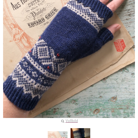
Vollbild