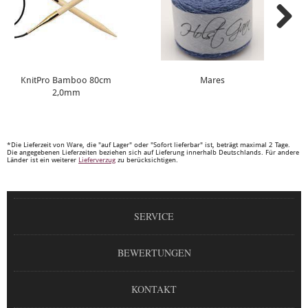
KnitPro Bamboo 80cm
Mares
2,0mm
*Die Lieferzeit von Ware, die "auf Lager" oder "Sofort lieferbar" ist, beträgt maximal 2 Tage.
Die angegebenen Lieferzeiten beziehen sich auf Lieferung innerhalb Deutschlands. Für andere
Länder ist ein weiterer
Lieferverzug
zu berücksichtigen.
SERVICE
BEWERTUNGEN
KONTAKT