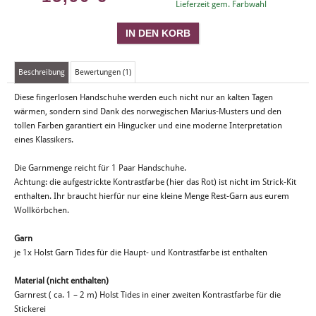
Lieferzeit gem. Farbwahl
Beschreibung
Bewertungen (1)
Diese fingerlosen Handschuhe werden euch nicht nur an kalten Tagen
wärmen, sondern sind Dank des norwegischen Marius-Musters und den
tollen Farben garantiert ein Hingucker und eine moderne Interpretation
eines Klassikers.
Die Garnmenge reicht für 1 Paar Handschuhe.
Achtung: die aufgestrickte Kontrastfarbe (hier das Rot) ist nicht im Strick-Kit
enthalten. Ihr braucht hierfür nur eine kleine Menge Rest-Garn aus eurem
Wollkörbchen.
Garn
je 1x Holst Garn Tides für die Haupt- und Kontrastfarbe ist enthalten
Material (nicht enthalten)
Garnrest ( ca. 1 – 2 m) Holst Tides in einer zweiten Kontrastfarbe für die
Stickerei