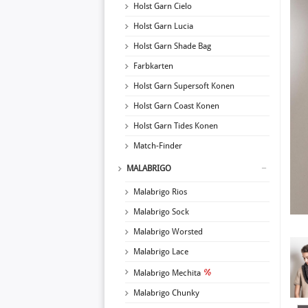
Holst Garn Cielo
Holst Garn Lucia
Holst Garn Shade Bag
Farbkarten
Holst Garn Supersoft Konen
Holst Garn Coast Konen
Holst Garn Tides Konen
Match-Finder
MALABRIGO
Malabrigo Rios
Malabrigo Sock
Malabrigo Worsted
Malabrigo Lace
Malabrigo Mechita
Malabrigo Chunky