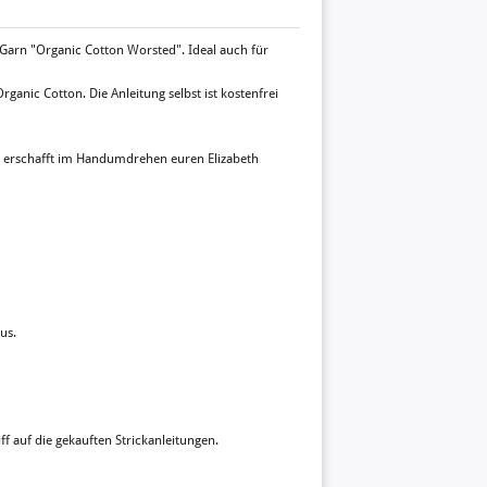
e Garn "Organic Cotton Worsted". Ideal auch für
Organic Cotton. Die Anleitung selbst ist kostenfrei
und erschafft im Handumdrehen euren Elizabeth
us.
ff auf die gekauften Strickanleitungen.