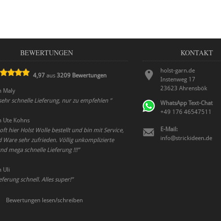
BEWERTUNGEN
KONTAKT
holst-garn.de
4,97
aus
3209
Bewertungen
Instenweg 17
23623
Ahrensbök
n
Maly
 sehr schnelle Lieferung, nur zu empfehlen
”
WhatsApp Text-Chat
+49 176 46547511
n
Ute Kohns
E-Mail:
ft hier Holst Wolle bestellt und bin mit Service,
info@strickideen.de
 Ware sehr zufrieden. Völlig unkomplizierte
d mega schnelle Lieferung !!!
”
n
Uli
eferung schnell. Alles super!
”
Bewertungen lesen/schreiben