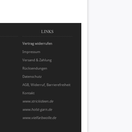
LINKS
Vertrag widerrufen
Impressum
Versand & Zahlung
Rücksendungen
Datenschutz
AGB, Widerruf, Barrierefreiheit
Kontakt
www.strickideen.de
www.holst-garn.de
www.vielfarbwolle.de