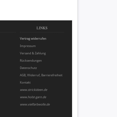
LINKS
Vertrag widerrufen
Impressum
Versand & Zahlung
Rücksendungen
Datenschutz
AGB, Widerruf, Barrierefreiheit
Kontakt
www.strickideen.de
www.holst-garn.de
www.vielfarbwolle.de