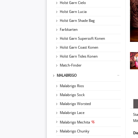
Holst Garn Cielo
Holst Garn Lucia
Holst Garn Shade Bag
Farbkarten
Holst Garn Supersoft Konen
Holst Garn Coast Konen
Holst Garn Tides Konen
Match-Finder
MALABRIGO
Malabrigo Rios
Malabrigo Sock
Malabrigo Worsted
Malabrigo Lace
Sta
Mi
Malabrigo Mechita
Malabrigo Chunky
Die