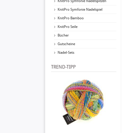
KnitPro Symfonie Nadelspitzen
KnitPro Symfonie Nadelspiel
KnitPro Bamboo
KnitPro Seile
Bücher
Gutscheine
Nadel-Sets
TREND-TIPP