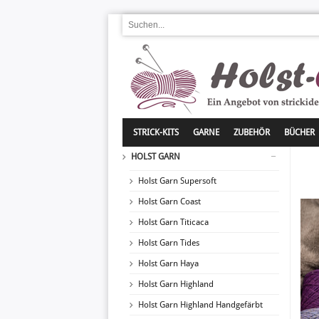
STRICK-KITS
GARNE
ZUBEHÖR
BÜCHER
HOLST GARN
Holst Garn Supersoft
Holst Garn Coast
Holst Garn Titicaca
Holst Garn Tides
Holst Garn Haya
Holst Garn Highland
Holst Garn Highland Handgefärbt