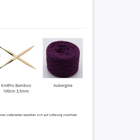
KnitPro Bamboo
Aubergine
Crocus
100cm 3,5mm
benen Lieferzeiten beziehen sich auf Lieferung innerhalb