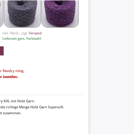
inkl. MwSt , zzgl.
Versand
Lieferzeit gem. Farbwahl
r Ravelry nötig.
r bestellen.
ry-KAL mit Holst Garn.
 die richtige Menge Holst Garn Supersoft.
ket zusammen.