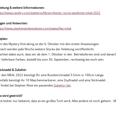
leitung & weitere Informationen:
tps://www.ravelry.com/patterns/library/twists--turns-westknits-mkal-2022
agen und Antworten:
tps://www.stephenandpenelope.com/pages/faq-mkal
tplan:
rt des Mystery Knit-along ist der 6. Oktober mit den ersten Anweisungen.
nach werden jede Woche weitere Stücke der Anleitung veröffentlicht.
achtet dabei auch, dass wir ab dem 1. Oktober in den Betriebsferien sind und danac
 lieferbare Farben, bestellt bis zum 30. September, rechtzeitig bei euch sein.
ricknadel & Zubehör
r den MKAL 2022 benötigt Ihr eine Rundstricknadel 3.5mm in 100cm Länge.
enfalls benötigt ihr 10 Maschenmarkierer, eine Zopfnadel und eine Sticknadel.
r findet bei Stephen West ein passendes
Zubehör-Set
.
s wird gestrickt?
ist bisher nur bekannt, dass es ein großes Tuch wird. Alles andere ist noch geheim - M