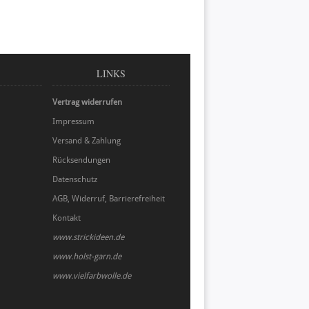
LINKS
Vertrag widerrufen
Impressum
Versand & Zahlung
Rücksendungen
Datenschutz
AGB, Widerruf, Barrierefreiheit
Kontakt
www.strickideen.de
www.holst-garn.de
www.vielfarbwolle.de