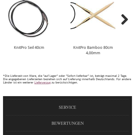
KnitPro Seil 40cm
KnitPro Bamboo 80cm
4,00mm
*Die Lieferzeit von Ware, die "auf Lager" oder "Sofort lieferbar" ist, beträgt maximal 2 Tage.
Die angegebenen Lieferzeiten beziehen sich auf Lieferung innerhalb Deutschlands. Für andere
Länder ist ein weiterer
Lieferverzug
zu berücksichtigen.
SERVICE
BEWERTUNGEN