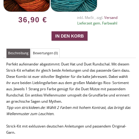
36,90
€
inkl. MwSt , zzgl.
Versand
Lieferzeit gem. Farbwahl
Beschreibung
Bewertungen (0)
Perfekt aufeinander abgestimmt: Duet Hat und Duet Rundschal. Mit diesem
Strick-Kit erhaltet ihr gleich beide Anleitungen und das passende Garn dazu.
Diese Kombi ist euer stilvoller Begleiter für die kalte Jahreszeit. Dabei wählt
ihr eure beiden Lieblingsfarben aus dem großen Malabrigo Rios- Sortiment
aus. Jeweils 1 Strang pro Farbe genügt für die Duet Mütze mit passendem
Rundschal. Ein antikes Wellenmuster umspielt die Grundfarbe und erinnert
an griechische Sagen und Mythen.
Tipp von strickideen.de: Wählt 2 Farben mit hohem Kontrast, das bringt das
Wellenmuster zum Leuchten.
Strick-Kit mit exklusiven deutschen Anleitungen und passendem Original-
Garn.