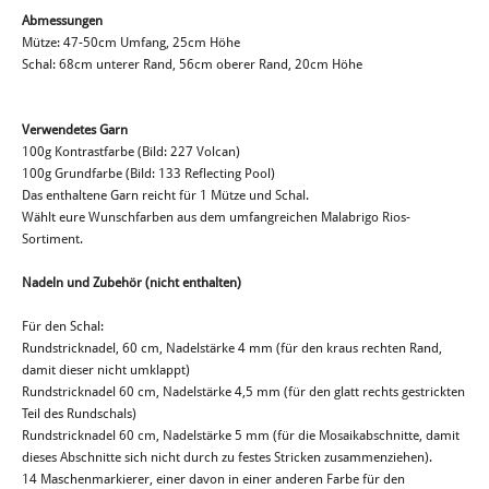
Abmessungen
Mütze: 47-50cm Umfang, 25cm Höhe
Schal: 68cm unterer Rand, 56cm oberer Rand, 20cm Höhe
Verwendetes Garn
100g Kontrastfarbe (Bild: 227 Volcan)
100g Grundfarbe (Bild: 133 Reflecting Pool)
Das enthaltene Garn reicht für 1 Mütze und Schal.
Wählt eure Wunschfarben aus dem umfangreichen Malabrigo Rios-
Sortiment.
Nadeln und Zubehör (nicht enthalten)
Für den Schal:
Rundstricknadel, 60 cm, Nadelstärke 4 mm (für den kraus rechten Rand,
damit dieser nicht umklappt)
Rundstricknadel 60 cm, Nadelstärke 4,5 mm (für den glatt rechts gestrickten
Teil des Rundschals)
Rundstricknadel 60 cm, Nadelstärke 5 mm (für die Mosaikabschnitte, damit
dieses Abschnitte sich nicht durch zu festes Stricken zusammenziehen).
14 Maschenmarkierer, einer davon in einer anderen Farbe für den