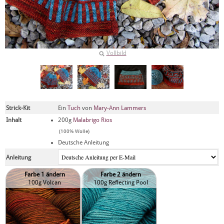
Vollbild
Strick-Kit
Ein
Tuch
von
Mary-Ann Lammers
Inhalt
200g
Malabrigo Rios
(100% Wolle)
Deutsche Anleitung
Anleitung
Farbe 1 ändern
Farbe 2 ändern
100g Volcan
100g Reflecting Pool