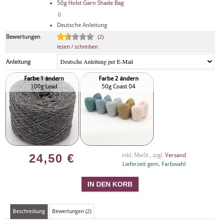
50g
Holst Garn Shade Bag
()
Deutsche Anleitung
Bewertungen
(2)
lesen / schreiben
Anleitung
Farbe 1 ändern
Farbe 2 ändern
100g Lead
50g Coast 04
24,50
€
inkl. MwSt , zzgl.
Versand
Lieferzeit gem. Farbwahl
Beschreibung
Bewertungen (2)