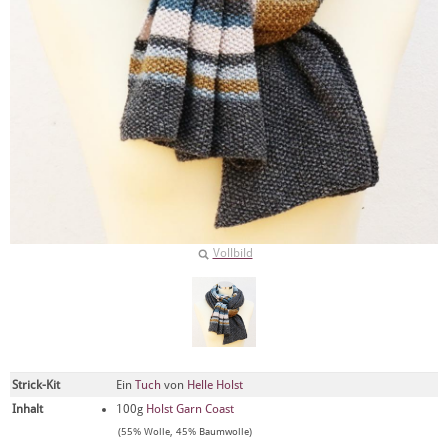
Vollbild
Strick-Kit
Ein
Tuch
von
Helle Holst
Inhalt
100g
Holst Garn Coast
(55% Wolle, 45% Baumwolle)