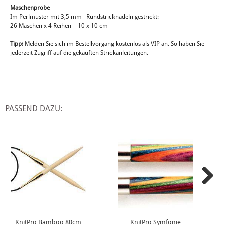
Maschenprobe
Im Perlmuster mit 3,5 mm –Rundstricknadeln gestrickt:
26 Maschen x 4 Reihen = 10 x 10 cm
Tipp:
Melden Sie sich im Bestellvorgang kostenlos als VIP an. So haben Sie
jederzeit Zugriff auf die gekauften Strickanleitungen.
PASSEND DAZU:
KnitPro Bamboo 80cm
KnitPro Symfonie