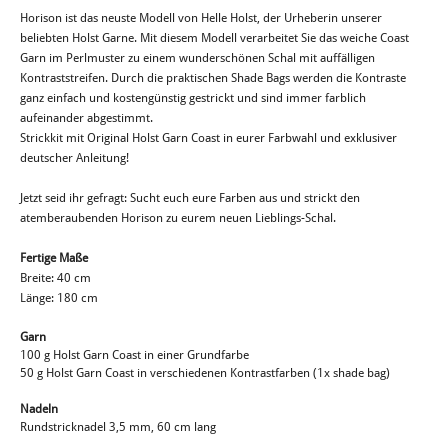
Horison ist das neuste Modell von Helle Holst, der Urheberin unserer
beliebten Holst Garne. Mit diesem Modell verarbeitet Sie das weiche Coast
Garn im Perlmuster zu einem wunderschönen Schal mit auffälligen
Kontraststreifen. Durch die praktischen Shade Bags werden die Kontraste
ganz einfach und kostengünstig gestrickt und sind immer farblich
aufeinander abgestimmt.
Strickkit mit Original Holst Garn Coast in eurer Farbwahl und exklusiver
deutscher Anleitung!
Jetzt seid ihr gefragt: Sucht euch eure Farben aus und strickt den
atemberaubenden Horison zu eurem neuen Lieblings-Schal.
Fertige Maße
Breite: 40 cm
Länge: 180 cm
Garn
100 g Holst Garn Coast in einer Grundfarbe
50 g Holst Garn Coast in verschiedenen Kontrastfarben (1x shade bag)
Nadeln
Rundstricknadel 3,5 mm, 60 cm lang