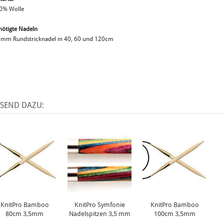
0% Wolle
nötigte Nadeln
5mm Rundstricknadel in 40, 60 und 120cm
SSEND DAZU:
KnitPro Bamboo
KnitPro Symfonie
KnitPro Bamboo
80cm 3,5mm
Nadelspitzen 3,5 mm
100cm 3,5mm