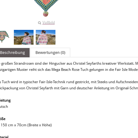
Vollbild
Beschreibung
Bewertungen (0)
e großen Strandrosen sind der Hingucker aus Christel Seyfarths kreativer Werkstatt.
zigartigen Muster reiht sich das Mega Beach Rose Tuch gelungen in die Fair Isle Model
 Tuch wird in typischer Fair-Isle-Technik rund gestrickt, mit Steeks und Aufschneiden
rickpackung von Christel Seyfarth mit Garn und deutscher Anleitung im Original-Sch
leitung
utsch
öße
. 150 cm x 70cm (Breite x Höhe)
terial