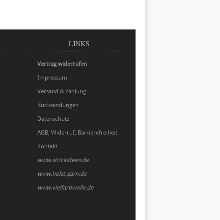
LINKS
Vertrag widerrufen
Impressum
Versand & Zahlung
Rücksendungen
Datenschutz
AGB, Widerruf, Barrierefreiheit
Kontakt
www.strickideen.de
www.holst-garn.de
www.vielfarbwolle.de