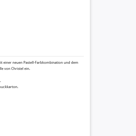
 Mit einer neuen Pastell-Farbkombination und dem
le von Christel ein.
.
muckkarton.