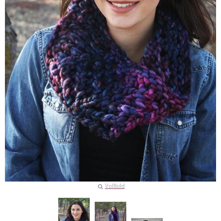
Vollbild