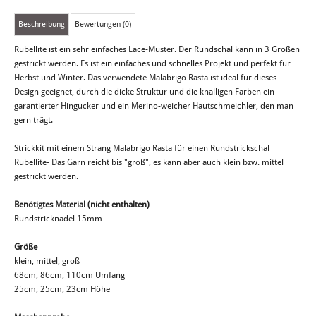
Beschreibung
Bewertungen (0)
Rubellite ist ein sehr einfaches Lace-Muster. Der Rundschal kann in 3 Größen
gestrickt werden. Es ist ein einfaches und schnelles Projekt und perfekt für
Herbst und Winter. Das verwendete Malabrigo Rasta ist ideal für dieses
Design geeignet, durch die dicke Struktur und die knalligen Farben ein
garantierter Hingucker und ein Merino-weicher Hautschmeichler, den man
gern trägt.
Strickkit mit einem Strang Malabrigo Rasta für einen Rundstrickschal
Rubellite- Das Garn reicht bis "groß", es kann aber auch klein bzw. mittel
gestrickt werden.
Benötigtes Material (nicht enthalten)
Rundstricknadel 15mm
Größe
klein, mittel, groß
68cm, 86cm, 110cm Umfang
25cm, 25cm, 23cm Höhe