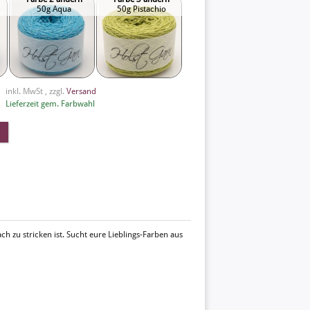
50g Aqua
50g Pistachio
inkl. MwSt , zzgl.
Versand
Lieferzeit gem. Farbwahl
ach zu stricken ist. Sucht eure Lieblings-Farben aus