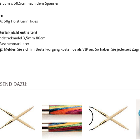
2,5cm x 58,5cm nach dem Spannen
rn
3x 50g Holst Garn Tides
erial (nicht enthalten)
ndstricknadel 3,5mm 80cm
Maschenmarkierer
p:
Melden Sie sich im Bestellvorgang kostenlos als VIP an. So haben Sie jederzeit Zugri
SSEND DAZU: