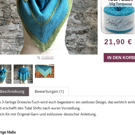
50g Turquoise
21,90
€
Vollbild
Beschreibung
Bewertungen (1)
 3-farbige Dreiecks-Tuch wird euch begeistern: ein zeitloses Design, das wirklich einf
 erschafft den Tidal Shifts nach euren Vorstellung.
ick-Kit mit Original-Garn und exklusiver deutscher Anleitung.
rtige Maße