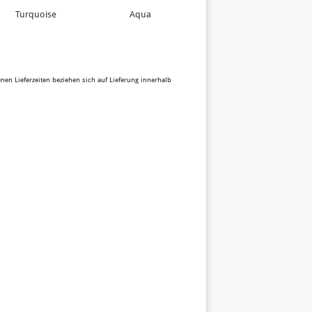
Turquoise
Aqua
Pistachio
benen Lieferzeiten beziehen sich auf Lieferung innerhalb