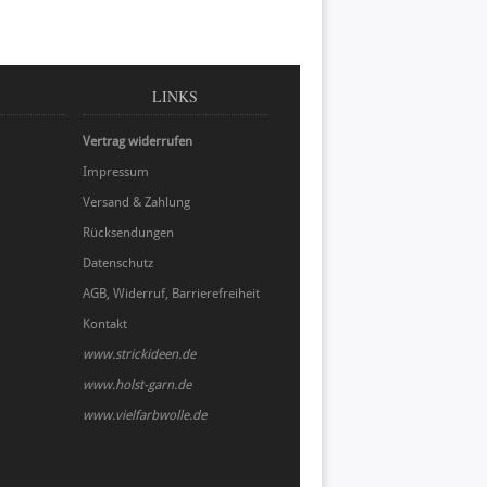
LINKS
Vertrag widerrufen
Impressum
Versand & Zahlung
Rücksendungen
Datenschutz
AGB, Widerruf, Barrierefreiheit
Kontakt
www.strickideen.de
www.holst-garn.de
www.vielfarbwolle.de