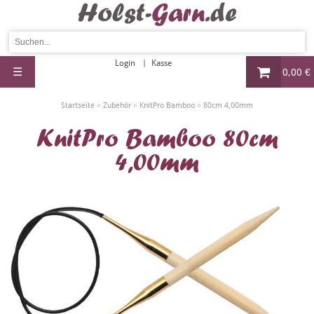
Login
Kasse
☰
0,00 €
»
»
»
Startseite
Zubehör
KnitPro Bamboo
80cm 4,00mm
KnitPro Bamboo 80cm
4,00mm