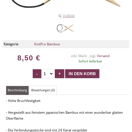
Vollbild
Kategorie
KnitPro Bamboo
8,50
€
inkl. MwSt , zzgl.
Versand
Sofort lieferbar
Beschreibung
Bewertungen (0)
- Hohe Bruchfestigkeit
- Hergestellt aus feinstem japanischen Bambus mit einer wunderbar glatten
Oberfläche
- Die Verbindungsstücke sind mit 24 Karat vergoldet