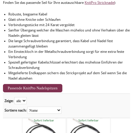
Finden Sie das passende Seil für Ihre austauschbare
KnitPro Stricknadel
:
Robuste, biegsame Kabel
Glatt ohne Knicke oder Schlaufen
Verbindungsstücke mit 24 Karat vergoldet
Sanfter Übergang welcher die Maschen mühelos und ohne Verhaken über die
Nadeln gleiten lässt
Die lange Schraubverbindung garantiert, dass Kabel und Nadel fest
zusammengefügt bleiben
Ein Einsteckloch in der Metallschraubverbindung sorgt für eine extra feste
Verbindung
Speziell gefertigter Kabelschlüssel erleichtert das mühelose Einführen der
Schraubverbindung
Mitgelieferte Endkappen sichern das Strickprojekt auf dem Seil wenn Sie die
Nadel abziehen
Passende KnitPro Nadelspitzen
Zeige:
Sortiere nach:
Sofort lieferbar
Sofort lieferbar