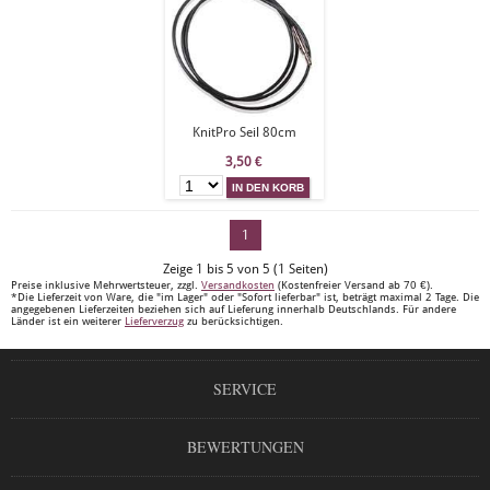
KnitPro Seil 80cm
3,50
€
1
Zeige 1 bis 5 von 5 (1 Seiten)
Preise inklusive Mehrwertsteuer, zzgl.
Versandkosten
(Kostenfreier Versand ab 70 €).
*Die Lieferzeit von Ware, die "im Lager" oder "Sofort lieferbar" ist, beträgt maximal 2 Tage. Die
angegebenen Lieferzeiten beziehen sich auf Lieferung innerhalb Deutschlands. Für andere
Länder ist ein weiterer
Lieferverzug
zu berücksichtigen.
SERVICE
BEWERTUNGEN