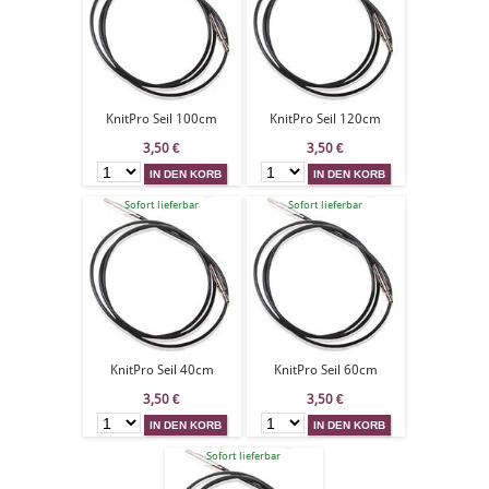
KnitPro Seil 100cm
KnitPro Seil 120cm
3,50
€
3,50
€
Sofort lieferbar
Sofort lieferbar
KnitPro Seil 40cm
KnitPro Seil 60cm
3,50
€
3,50
€
Sofort lieferbar