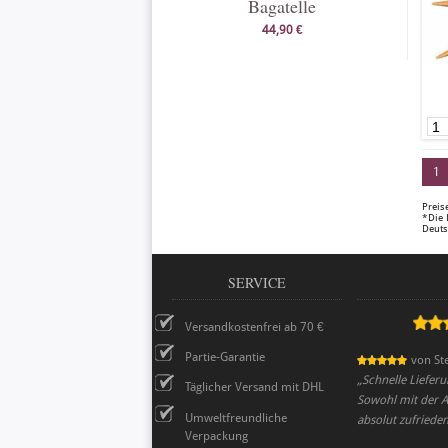
Bagatelle
44,90 €
1
Preis
*Die 
Deuts
SERVICE
Versandkostenfrei ab 70 €
Partie-Garantie
von
Ste
„
Schnelle Lieferu
Täglicher Versand mit DHL
Sowohl mit der A
Umweltfreundliche
absolut zufrieden
Verpackung