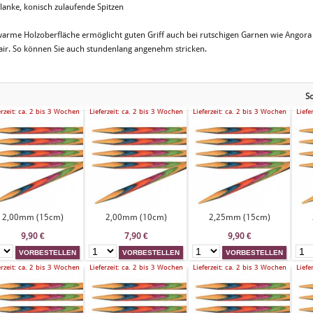
hlanke, konisch zulaufende Spitzen
warme Holzoberfläche ermöglicht guten Griff auch bei rutschigen Garnen wie Angora
ir. So können Sie auch stundenlang angenehm stricken.
So
erzeit: ca. 2 bis 3 Wochen
Lieferzeit: ca. 2 bis 3 Wochen
Lieferzeit: ca. 2 bis 3 Wochen
Liefe
2,00mm (15cm)
2,00mm (10cm)
2,25mm (15cm)
9,90
€
7,90
€
9,90
€
erzeit: ca. 2 bis 3 Wochen
Lieferzeit: ca. 2 bis 3 Wochen
Lieferzeit: ca. 2 bis 3 Wochen
Liefe