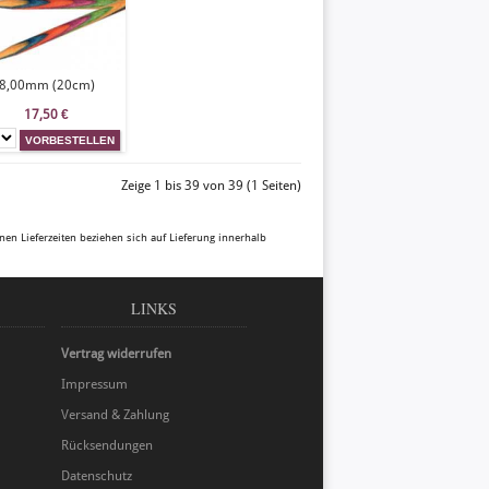
8,00mm (20cm)
17,50
€
Zeige 1 bis 39 von 39 (1 Seiten)
enen Lieferzeiten beziehen sich auf Lieferung innerhalb
LINKS
Vertrag widerrufen
Impressum
Versand & Zahlung
Rücksendungen
Datenschutz