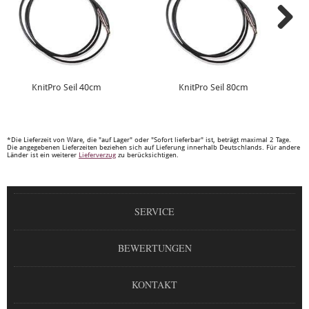
KnitPro Seil 40cm
KnitPro Seil 80cm
*Die Lieferzeit von Ware, die "auf Lager" oder "Sofort lieferbar" ist, beträgt maximal 2 Tage.
Die angegebenen Lieferzeiten beziehen sich auf Lieferung innerhalb Deutschlands. Für andere
Länder ist ein weiterer
Lieferverzug
zu berücksichtigen.
SERVICE
BEWERTUNGEN
KONTAKT