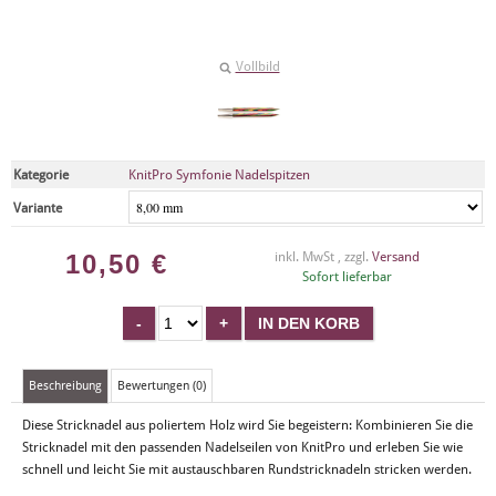
Vollbild
Kategorie
KnitPro Symfonie Nadelspitzen
Variante
10,50
€
inkl. MwSt , zzgl.
Versand
Sofort lieferbar
Beschreibung
Bewertungen (0)
Diese Stricknadel aus poliertem Holz wird Sie begeistern: Kombinieren Sie die
Stricknadel mit den passenden Nadelseilen von KnitPro und erleben Sie wie
schnell und leicht Sie mit austauschbaren Rundstricknadeln stricken werden.