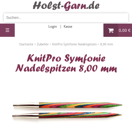
Login
Kasse
☰
0,00 €
»
»
»
Startseite
Zubehör
KnitPro Symfonie Nadelspitzen
8,00 mm
KnitPro Symfonie
Nadelspitzen 8,00 mm