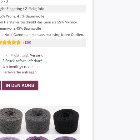
,5 - 3
ight Fingering / 2-fädig
Info
5% Wolle, 45% Baumwolle
er Hersteller beschreibt das Garn als 55% Merino-
ammwolle,45% Baumwolle
lle Holst Garne stammen aus mulesing-freien Quellen.
(139)
inkl. MwSt , zzgl.
Versand
3 Stück sofort lieferbar*
Ich benötige mehr
Farb-Partie anfragen