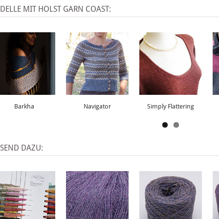
DELLE MIT HOLST GARN COAST:
Barkha
Navigator
Simply Flattering
SSEND DAZU: