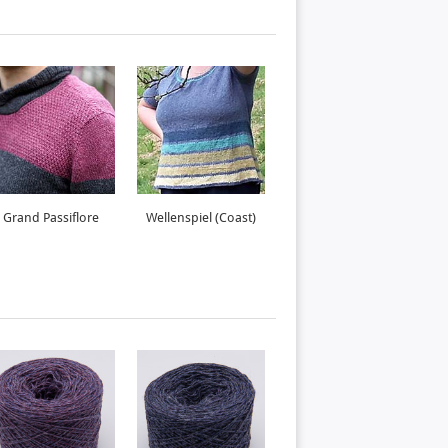
Grand Passiflore
Wellenspiel (Coast)
Mondsee