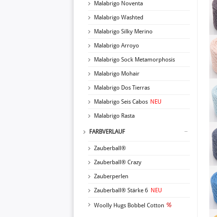
Malabrigo Noventa
Malabrigo Washted
Malabrigo Silky Merino
Malabrigo Arroyo
Malabrigo Sock Metamorphosis
Malabrigo Mohair
Malabrigo Dos Tierras
Malabrigo Seis Cabos
NEU
Malabrigo Rasta
FARBVERLAUF
Zauberball®
Zauberball® Crazy
Zauberperlen
Zauberball® Stärke 6
NEU
Woolly Hugs Bobbel Cotton