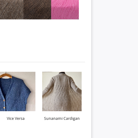
Vice Versa
Sunanami Cardigan
Lufthul