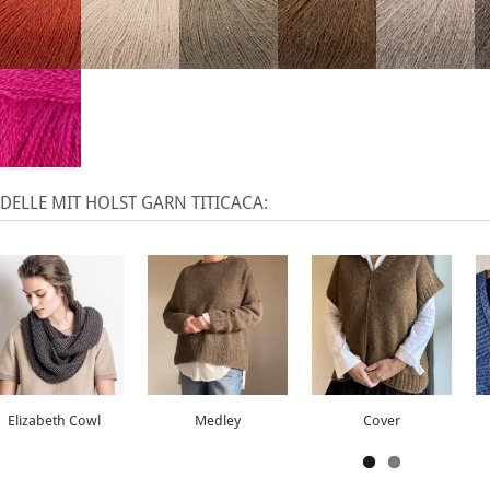
ELLE MIT HOLST GARN TITICACA:
Elizabeth Cowl
Medley
Cover