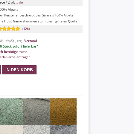
ace / 2 ply
Info
00% Alpaka
er Hersteller beschreibt das Garn als 100% Alpaka.
lle Holst Garne stammen aus mulesing-freien Quellen.
(126)
nkl. MwSt , zzgl.
Versand
8 Stück sofort lieferbar*
ch benötige mehr
arb-Partie anfragen