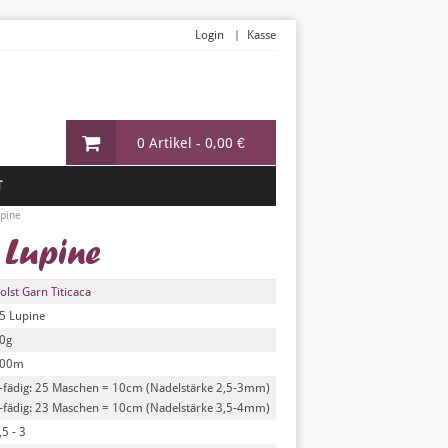
Login
Kasse
0 Artikel -
0,00 €
T
pine
 Lupine
olst Garn Titicaca
5 Lupine
0g
00m
-fädig: 25 Maschen = 10cm (Nadelstärke 2,5-3mm)
-fädig: 23 Maschen = 10cm (Nadelstärke 3,5-4mm)
,5 - 3