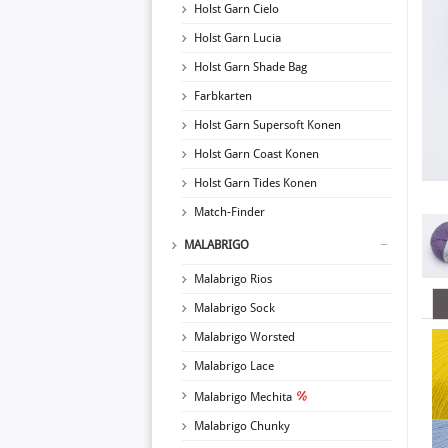
Holst Garn Cielo
Holst Garn Lucia
Holst Garn Shade Bag
Farbkarten
Holst Garn Supersoft Konen
Holst Garn Coast Konen
Holst Garn Tides Konen
Match-Finder
MALABRIGO
Malabrigo Rios
Malabrigo Sock
Malabrigo Worsted
Malabrigo Lace
Malabrigo Mechita
Malabrigo Chunky