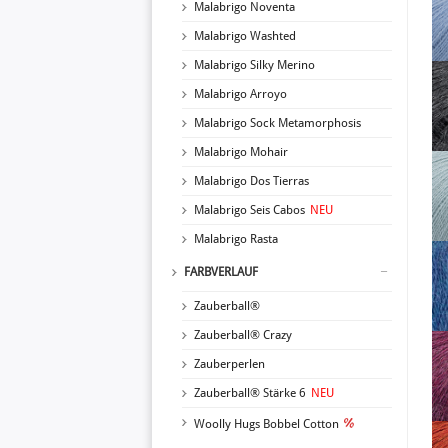
Malabrigo Noventa
Malabrigo Washted
Malabrigo Silky Merino
Malabrigo Arroyo
Malabrigo Sock Metamorphosis
Malabrigo Mohair
Malabrigo Dos Tierras
Malabrigo Seis Cabos
NEU
Malabrigo Rasta
FARBVERLAUF
Zauberball®
Zauberball® Crazy
Zauberperlen
Zauberball® Stärke 6
NEU
Woolly Hugs Bobbel Cotton