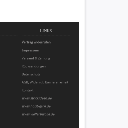
LINKS
Vertrag widerrufen
Impressum
Versand & Zahlung
Rücksendungen
Datenschutz
AGB, Widerruf, Barrierefreiheit
Kontakt
www.strickideen.de
www.holst-garn.de
www.vielfarbwolle.de