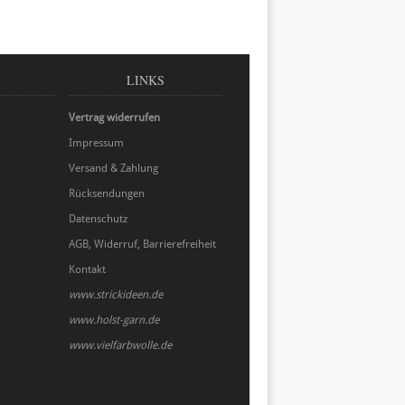
LINKS
Vertrag widerrufen
Impressum
Versand & Zahlung
Rücksendungen
Datenschutz
AGB, Widerruf, Barrierefreiheit
Kontakt
www.strickideen.de
www.holst-garn.de
www.vielfarbwolle.de