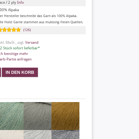
ace / 2 ply
Info
00% Alpaka
er Hersteller beschreibt das Garn als 100% Alpaka.
lle Holst Garne stammen aus mulesing-freien Quellen.
(126)
nkl. MwSt , zzgl.
Versand
2 Stück sofort lieferbar*
ch benötige mehr
arb-Partie anfragen