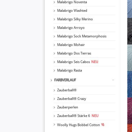
Malabrigo Noventa
Malabrigo Washted
Malabrigo Silky Merino
Malabrigo Arroyo
Malabrigo Sock Metamorphosis
Malabrigo Mohair
Malabrigo Dos Tierras
Malabrigo Seis Cabos
NEU
Malabrigo Rasta
FARBVERLAUF
Zauberball®
Zauberball® Crazy
Zauberperlen
Zauberball® Stärke 6
NEU
Woolly Hugs Bobbel Cotton