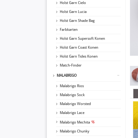
Holst Garn Cielo
Holst Garn Lucia
Holst Garn Shade Bag
Farbkarten
Holst Garn Supersoft Konen
Holst Garn Coast Konen
Holst Garn Tides Konen
Match-Finder
MALABRIGO
Malabrigo Rios
Malabrigo Sock
Malabrigo Worsted
Malabrigo Lace
Malabrigo Mechita
Malabrigo Chunky