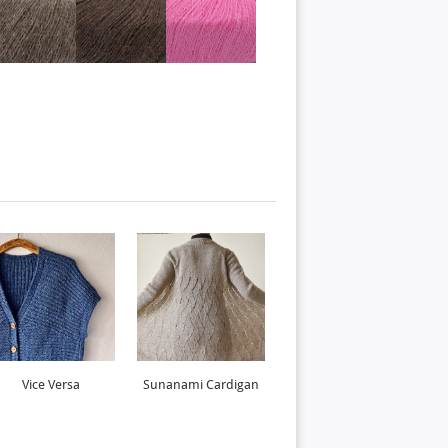
Vice Versa
Sunanami Cardigan
Lufthul