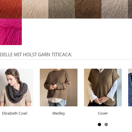
ELLE MIT HOLST GARN TITICACA:
Elizabeth Cowl
Medley
Cover