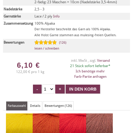
2-fädig: 23 Maschen = 10cm (Nadelstärke 3,5-4mm)
Nadelstärke
2,5 - 3
Garnstärke
Lace / 2 ply
Info
Zusammensetzung
100% Alpaka
Der Hersteller beschreibt das Garn als 100% Alpaka.
Alle Holst Garne stammen aus mulesing-freien Quellen.
Bewertungen
(126)
lesen / schreiben
inkl. MwSt , zzgl.
Versand
6,10
€
21 Stück sofort lieferbar*
Ich benötige mehr
122,00 € pro 1 kg
Farb-Partie anfragen
Farbauswahl
Details
Bewertungen (126)