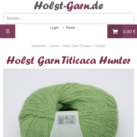
Login
Kasse
☰
0,00 €
»
»
»
Startseite
Garne
Holst Garn Titicaca
Hunter
Holst Garn Titicaca Hunter