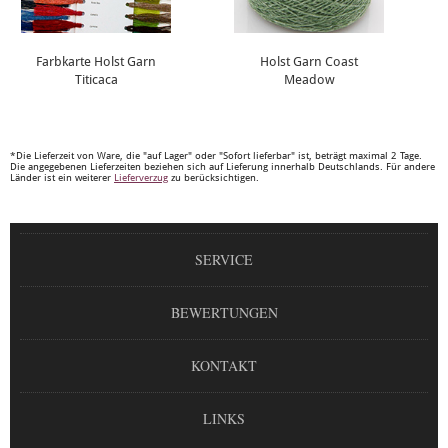
Farbkarte Holst Garn
Holst Garn Coast
Titicaca
Meadow
*Die Lieferzeit von Ware, die "auf Lager" oder "Sofort lieferbar" ist, beträgt maximal 2 Tage.
Die angegebenen Lieferzeiten beziehen sich auf Lieferung innerhalb Deutschlands. Für andere
Länder ist ein weiterer
Lieferverzug
zu berücksichtigen.
SERVICE
BEWERTUNGEN
KONTAKT
LINKS