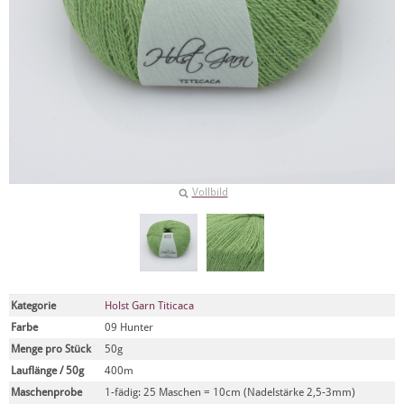
Vollbild
Kategorie
Holst Garn Titicaca
Farbe
09 Hunter
Menge pro Stück
50g
Lauflänge / 50g
400m
Maschenprobe
1-fädig: 25 Maschen = 10cm (Nadelstärke 2,5-3mm)