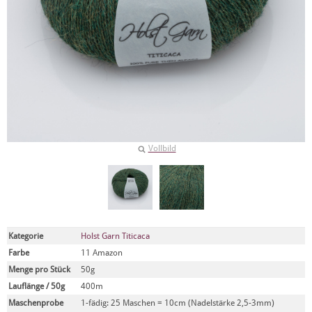
Vollbild
Kategorie
Holst Garn Titicaca
Farbe
11 Amazon
Menge pro Stück
50g
Lauflänge / 50g
400m
Maschenprobe
1-fädig: 25 Maschen = 10cm (Nadelstärke 2,5-3mm)