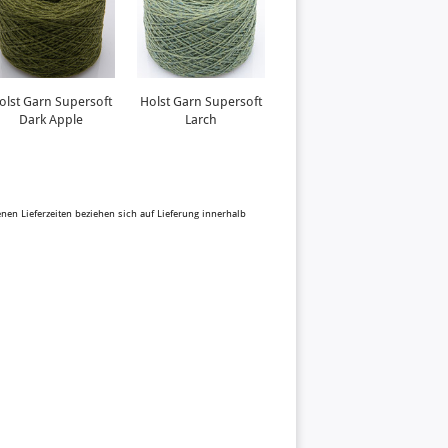
olst Garn Supersoft
Holst Garn Supersoft
Farbkarte Holst Garn
Dark Apple
Larch
Tides
benen Lieferzeiten beziehen sich auf Lieferung innerhalb