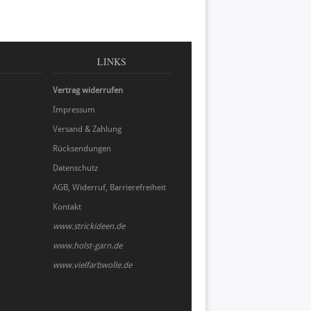
LINKS
Vertrag widerrufen
Impressum
Versand & Zahlung
Rücksendungen
Datenschutz
AGB, Widerruf, Barrierefreiheit
Kontakt
www.strickideen.de
www.holst-garn.de
www.vielfarbwolle.de