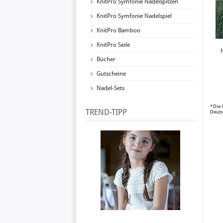
KnitPro Symfonie Nadelspitzen
KnitPro Symfonie Nadelspiel
KnitPro Bamboo
KnitPro Seile
Bücher
Gutscheine
Nadel-Sets
*Die 
TREND-TIPP
Deuts