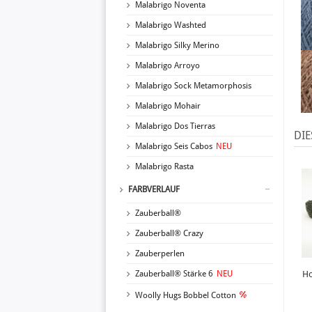
Malabrigo Noventa
Malabrigo Washted
Malabrigo Silky Merino
Malabrigo Arroyo
Malabrigo Sock Metamorphosis
Malabrigo Mohair
Malabrigo Dos Tierras
DIE
Malabrigo Seis Cabos
NEU
Malabrigo Rasta
FARBVERLAUF
Zauberball®
Zauberball® Crazy
Zauberperlen
Zauberball® Stärke 6
NEU
Ho
Woolly Hugs Bobbel Cotton