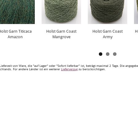
Holst Garn Titicaca
Holst Garn Coast
Holst Garn Coast
H
Amazon
Mangrove
Army
Lieferzeit von Ware, die "auf Lager" oder "Sofort lieferbar" ist, beträgt maximal 2 Tage. Die angege
chlands. Für andere Länder ist ein weiterer
Lieferverzug
zu berücksichtigen.