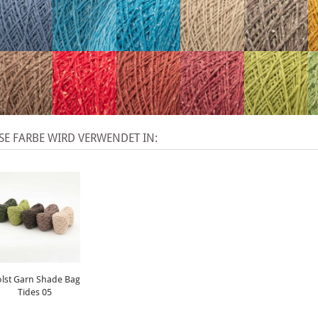
SE FARBE WIRD VERWENDET IN:
lst Garn Shade Bag
Tides 05