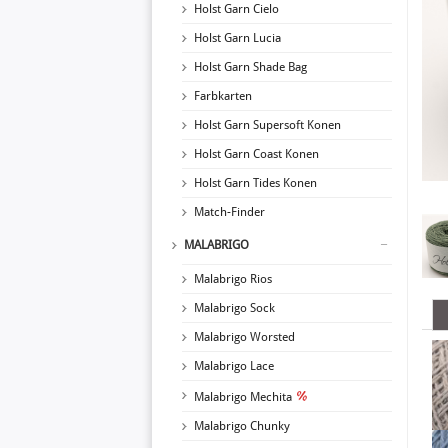
Holst Garn Cielo
Holst Garn Lucia
Holst Garn Shade Bag
Farbkarten
Holst Garn Supersoft Konen
Holst Garn Coast Konen
Holst Garn Tides Konen
Match-Finder
MALABRIGO
Malabrigo Rios
Malabrigo Sock
Malabrigo Worsted
Malabrigo Lace
Malabrigo Mechita
Malabrigo Chunky