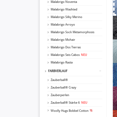
Malabrigo Noventa
Malabrigo Washted
Malabrigo Silky Merino
Malabrigo Arroyo
Malabrigo Sock Metamorphosis
Malabrigo Mohair
Malabrigo Dos Tierras
Malabrigo Seis Cabos
NEU
Malabrigo Rasta
FARBVERLAUF
Zauberball®
Zauberball® Crazy
Zauberperlen
Zauberball® Stärke 6
NEU
Woolly Hugs Bobbel Cotton