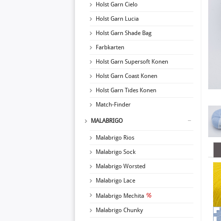
Holst Garn Cielo
Holst Garn Lucia
Holst Garn Shade Bag
Farbkarten
Holst Garn Supersoft Konen
Holst Garn Coast Konen
Holst Garn Tides Konen
Match-Finder
MALABRIGO
Malabrigo Rios
Malabrigo Sock
Malabrigo Worsted
Malabrigo Lace
Malabrigo Mechita
Malabrigo Chunky