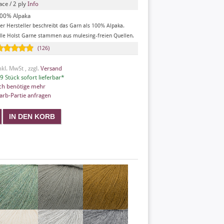
ace / 2 ply
Info
00% Alpaka
er Hersteller beschreibt das Garn als 100% Alpaka.
lle Holst Garne stammen aus mulesing-freien Quellen.
(126)
nkl. MwSt , zzgl.
Versand
9 Stück sofort lieferbar*
ch benötige mehr
arb-Partie anfragen