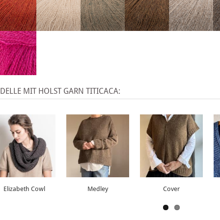
ELLE MIT HOLST GARN TITICACA:
Elizabeth Cowl
Medley
Cover