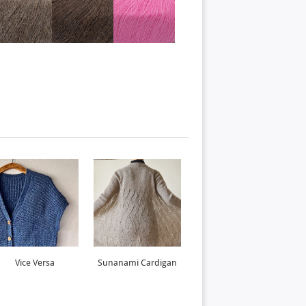
Vice Versa
Sunanami Cardigan
Lufthul