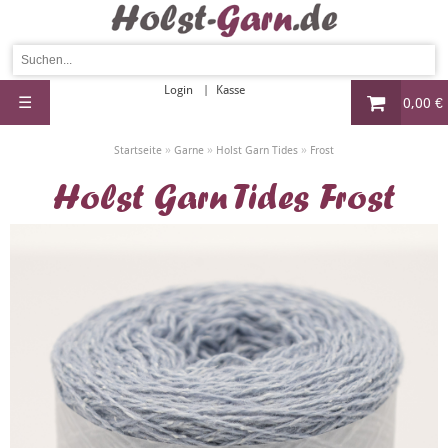
Login
Kasse
☰
0,00 €
»
»
»
Startseite
Garne
Holst Garn Tides
Frost
Holst Garn Tides Frost