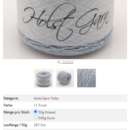
Vollbild
Kategorie
Holst Garn Tides
Farbe
11 Frost
Menge pro Stück
50g Knäuel
500g Kone
Lauflänge / 50g
287.5m