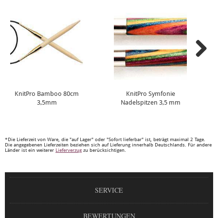
KnitPro Bamboo 80cm
KnitPro Symfonie
3,5mm
Nadelspitzen 3,5 mm
*Die Lieferzeit von Ware, die "auf Lager" oder "Sofort lieferbar" ist, beträgt maximal 2 Tage.
Die angegebenen Lieferzeiten beziehen sich auf Lieferung innerhalb Deutschlands. Für andere
Länder ist ein weiterer
Lieferverzug
zu berücksichtigen.
SERVICE
BEWERTUNGEN