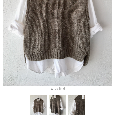
Vollbild