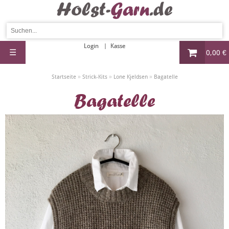
Login
Kasse
☰
0,00 €
»
»
»
Startseite
Strick-Kits
Lone Kjeldsen
Bagatelle
Bagatelle