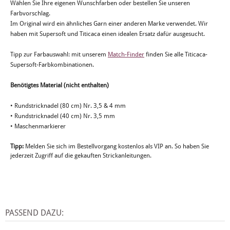
Wählen Sie Ihre eigenen Wunschfarben oder bestellen Sie unseren
Farbvorschlag.
Im Original wird ein ähnliches Garn einer anderen Marke verwendet. Wir
haben mit Supersoft und Titicaca einen idealen Ersatz dafür ausgesucht.
Tipp zur Farbauswahl: mit unserem
Match-Finder
finden Sie alle Titicaca-
Supersoft-Farbkombinationen.
Benötigtes Material (nicht enthalten)
• Rundstricknadel (80 cm) Nr. 3,5 & 4 mm
• Rundstricknadel (40 cm) Nr. 3,5 mm
• Maschenmarkierer
Tipp:
Melden Sie sich im Bestellvorgang kostenlos als VIP an. So haben Sie
jederzeit Zugriff auf die gekauften Strickanleitungen.
PASSEND DAZU: