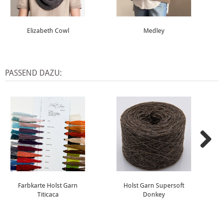
Elizabeth Cowl
Medley
PASSEND DAZU:
Farbkarte Holst Garn
Holst Garn Supersoft
Titicaca
Donkey