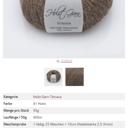
Vollbild
Kategorie
Holst Garn Titicaca
Farbe
41 Holst
Menge pro Stück
50g
Lauflänge / 50g
400m
Maschenprobe
1-fädig: 25 Maschen = 10cm (Nadelstärke 2,5-3mm)