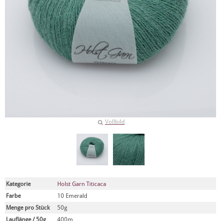
Vollbild
Kategorie
Holst Garn Titicaca
Farbe
10 Emerald
Menge pro Stück
50g
Lauflänge / 50g
400m