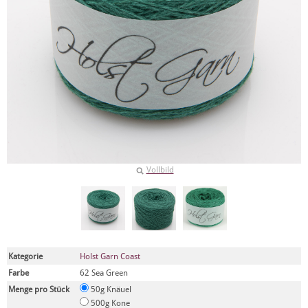
Vollbild
Kategorie
Holst Garn Coast
Farbe
62 Sea Green
Menge pro Stück
50g Knäuel
500g Kone