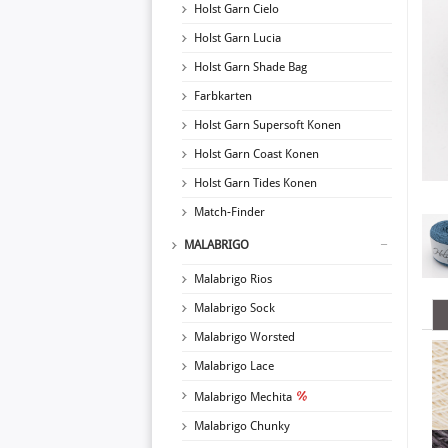
Holst Garn Cielo
Holst Garn Lucia
Holst Garn Shade Bag
Farbkarten
Holst Garn Supersoft Konen
Holst Garn Coast Konen
Holst Garn Tides Konen
Match-Finder
MALABRIGO
Malabrigo Rios
Malabrigo Sock
Malabrigo Worsted
Malabrigo Lace
Malabrigo Mechita
Malabrigo Chunky