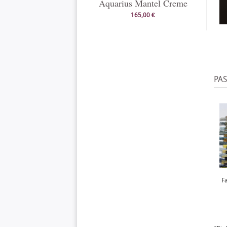
Aquarius Mantel Creme
165,00 €
PA
F