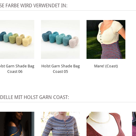
SE FARBE WIRD VERWENDET IN:
lst Garn Shade Bag
Holst Garn Shade Bag
Mare! (Coast)
Coast 06
Coast 05
DELLE MIT HOLST GARN COAST: