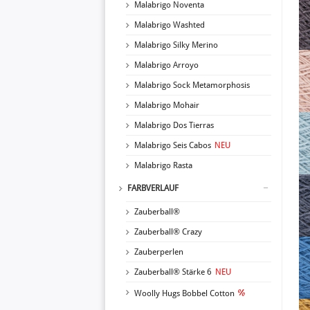
Malabrigo Noventa
Malabrigo Washted
Malabrigo Silky Merino
Malabrigo Arroyo
Malabrigo Sock Metamorphosis
Malabrigo Mohair
Malabrigo Dos Tierras
Malabrigo Seis Cabos
NEU
Malabrigo Rasta
FARBVERLAUF
Zauberball®
Zauberball® Crazy
Zauberperlen
Zauberball® Stärke 6
NEU
Woolly Hugs Bobbel Cotton