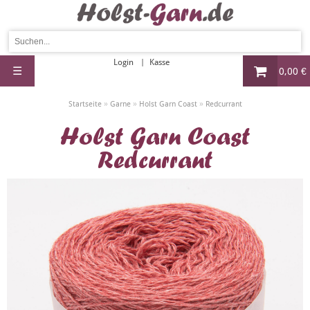
Login
Kasse
☰
0,00 €
»
»
»
Startseite
Garne
Holst Garn Coast
Redcurrant
Holst Garn Coast
Redcurrant