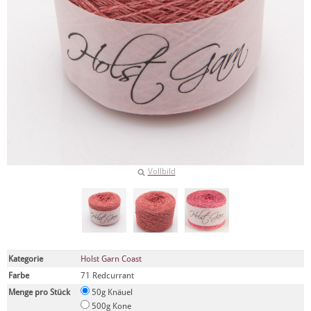
Vollbild
Kategorie
Holst Garn Coast
Farbe
71 Redcurrant
Menge pro Stück
50g Knäuel
500g Kone