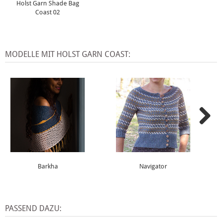
Holst Garn Shade Bag
Coast 02
MODELLE MIT HOLST GARN COAST:
Barkha
Navigator
PASSEND DAZU: