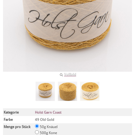
Vollbild
Kategorie
Holst Garn Coast
Farbe
49 Old Gold
Menge pro Stück
50g Knäuel
500g Kone