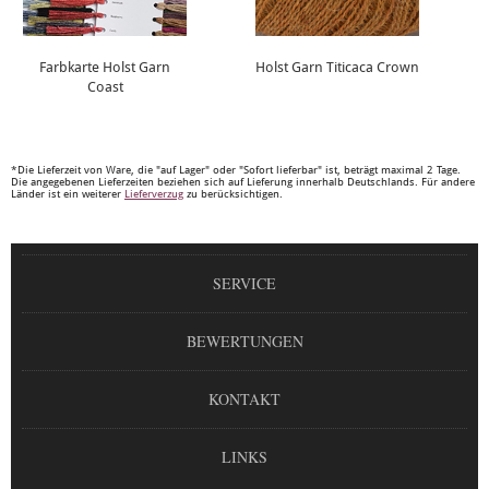
Farbkarte Holst Garn
Holst Garn Titicaca Crown
Coast
*Die Lieferzeit von Ware, die "auf Lager" oder "Sofort lieferbar" ist, beträgt maximal 2 Tage.
Die angegebenen Lieferzeiten beziehen sich auf Lieferung innerhalb Deutschlands. Für andere
Länder ist ein weiterer
Lieferverzug
zu berücksichtigen.
SERVICE
BEWERTUNGEN
KONTAKT
LINKS