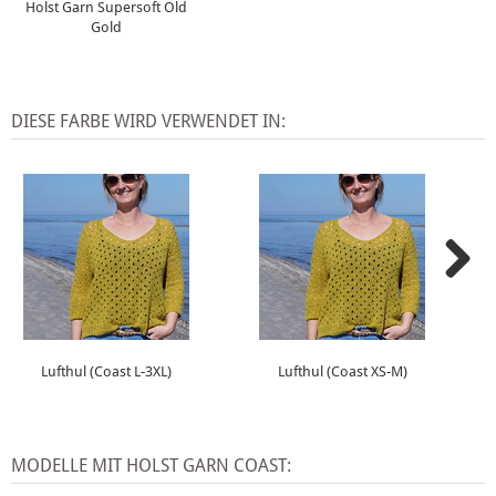
Holst Garn Supersoft Old
Gold
DIESE FARBE WIRD VERWENDET IN:
Lufthul (Coast L-3XL)
Lufthul (Coast XS-M)
MODELLE MIT HOLST GARN COAST: