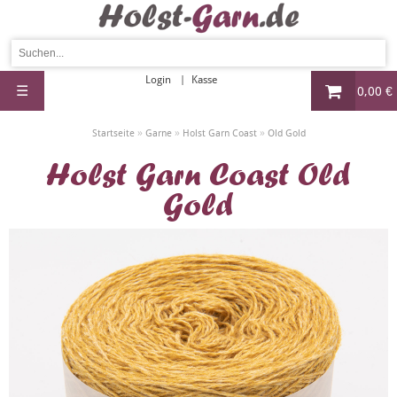
Login
Kasse
☰
0,00 €
»
»
»
Startseite
Garne
Holst Garn Coast
Old Gold
Holst Garn Coast Old
Gold