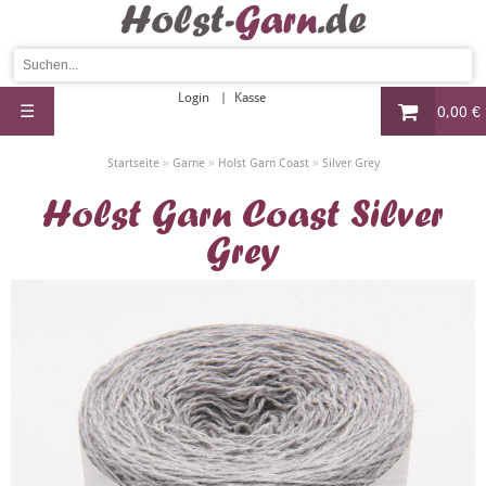
Login
Kasse
☰
0,00 €
»
»
»
Startseite
Garne
Holst Garn Coast
Silver Grey
Holst Garn Coast Silver
Grey