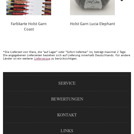
Farbkarte Holst Garn
Holst Garn Lucia Elephant
Coast
*Die Lieferzeit von Ware, die "auf Lager" oder "Sofort lieferbar" ist, beträgt maximal 2 Tage.
Die angegebenen Lieferzeiten beziehen sich auf Lieferung innerhalb Deutschlands. Für andere
Länder ist ein weiterer
Lieferverzug
zu berücksichtigen.
SERVICE
BEWERTUNGEN
KONTAKT
LINKS