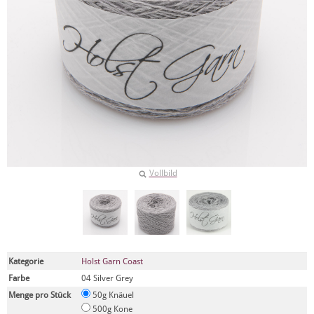
Vollbild
Kategorie
Holst Garn Coast
Farbe
04 Silver Grey
Menge pro Stück
50g Knäuel
500g Kone