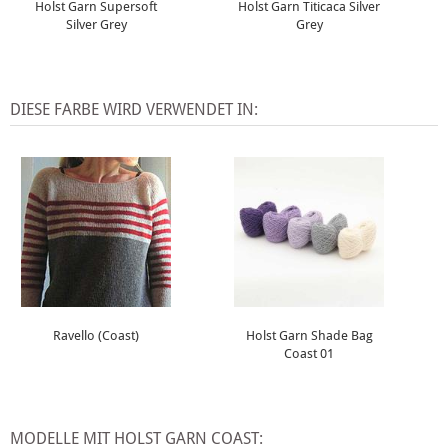
Holst Garn Supersoft
Holst Garn Titicaca Silver
Silver Grey
Grey
DIESE FARBE WIRD VERWENDET IN:
Ravello (Coast)
Holst Garn Shade Bag
Coast 01
MODELLE MIT HOLST GARN COAST: